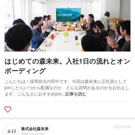
はじめての森未来。入社1日の流れとオン
ボーディング
こんにちは！採用担当の田中です。今回は森未来に正社員として
joinしたらいつから配属なのか、どんな説明があるのかをお伝えし
ます。こんな人におすすめjoin...
記事を読む
2025/05/09
株式会社森未来
2351フォロワー