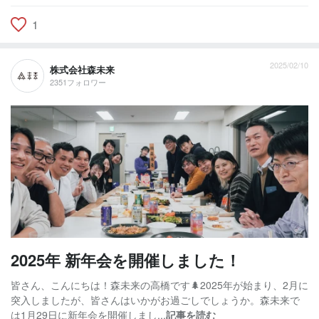
1
2025/02/10
株式会社森未来
2351フォロワー
2025年 新年会を開催しました！
皆さん、こんにちは！森未来の高橋です🌲2025年が始まり、2月に
突入しましたが、皆さんはいかがお過ごしでしょうか。森未来で
は1月29日に新年会を開催しまし...
記事を読む