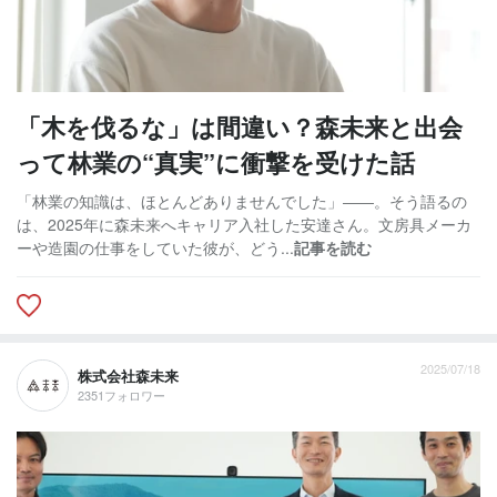
「木を伐るな」は間違い？森未来と出会
って林業の“真実”に衝撃を受けた話
「林業の知識は、ほとんどありませんでした」――。そう語るの
は、2025年に森未来へキャリア入社した安達さん。文房具メーカ
ーや造園の仕事をしていた彼が、どう...
記事を読む
2025/07/18
株式会社森未来
2351フォロワー