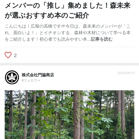
メンバーの「推し」集めました！森未来
が選ぶおすすめ本のご紹介
こんにちは！広報の高橋です🌱今日は、森未来のメンバーが「こ
れ、面白いよ！」とイチオシする、森林や木材について学べる本
をご紹介します！初心者でも読みやすい本...
記事を読む
2
2024/09/10
株式会社門脇商店
8フォロワー