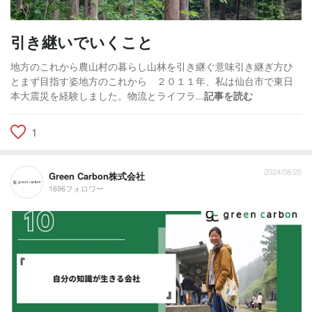
引き継いでいくこと
地方のこれから農山村の暮らし山林を引き継ぐ意味引き継ぎ方ひ
とまず目指す姿地方のこれから ２０１１年、私は仙台市で東日
本大震災を経験しました。物流とライフラ...
記事を読む
1
2024/08/20
Green Carbon株式会社
1696フォロワー