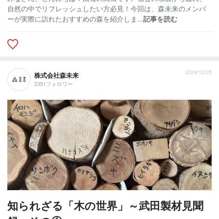
自然の中でリフレッシュしたい方必見！今回は、森未来のメンバ
ーが実際に訪れたおすすめの森を紹介しま...
記事を読む
2024/12/05
株式会社森未来
2351フォロワー
知られざる「木の世界」～武田製材見聞