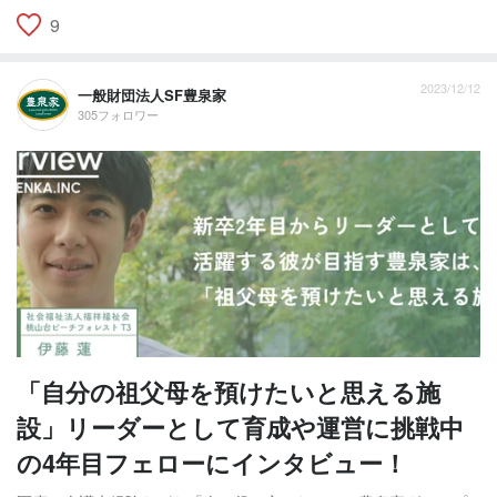
9
2023/12/12
一般財団法人SF豊泉家
305フォロワー
「自分の祖父母を預けたいと思える施
設」リーダーとして育成や運営に挑戦中
の4年目フェローにインタビュー！