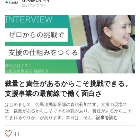
2687フォロワー
裁量と責任があるからこそ挑戦できる。
支援事業の最前線で働く面白さ
はじめまして、公民連携事業部の森絵莉加です。支援の現場で
は、裁量があるからこそできる挑戦があり、責任があるからこそ
生まれるやりがいがあります。本日は、そん...
記事を読む
11