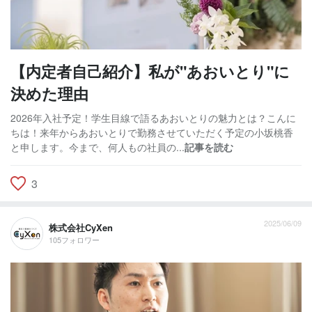
【内定者自己紹介】私が"あおいとり"に
決めた理由
2026年入社予定！学生目線で語るあおいとりの魅力とは？こんに
ちは！来年からあおいとりで勤務させていただく予定の小坂桃香
と申します。今まで、何人もの社員の...
記事を読む
3
2025/06/09
株式会社CyXen
105フォロワー