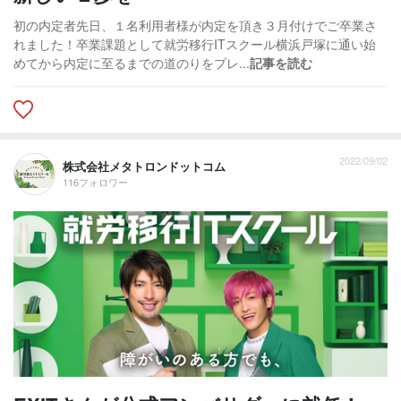
初の内定者先日、１名利用者様が内定を頂き３月付けでご卒業さ
れました！卒業課題として就労移行ITスクール横浜戸塚に通い始
めてから内定に至るまでの道のりをプレ...
記事を読む
2022/09/02
株式会社メタトロンドットコム
116フォロワー