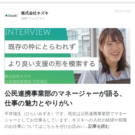
2024/12/24
株式会社キズキ
2687フォロワー
公民連携事業部のマネージャーが語る、
仕事の魅力とやりがい
平井瑞生（ひらいみずき）です。現在は公民連携事業部でマネー
ジャーとしてお仕事をしています。キズキへの入社の経緯や前職
のお仕事についてはこちらをぜひお読みい...
記事を読む