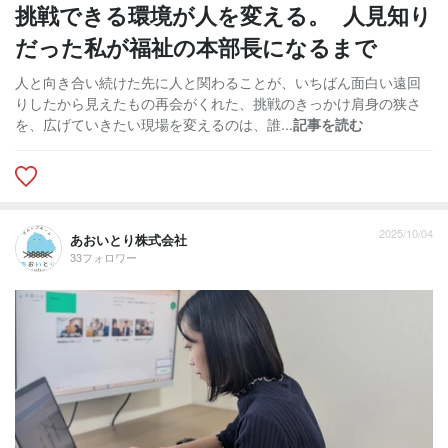
挑戦できる環境が人を変える。 人見知り
だった私が福祉の本部長になるまで
人と向き合い続けた先に人と関わることが、いちばん面白い遠回
りしたから見えたもの再会がくれた、挑戦のきっかけ肩身の狭さ
を、広げていきたい現場を変えるのは、誰...
記事を読む
2025/10/04
あおいとり株式会社
33フォロワー