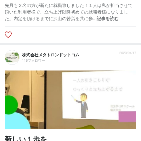
先月も２名の方が新たに就職致しました！１人は私が担当させて
頂いた利用者様で、立ち上げ以降初めての就職者様になりまし
た。内定を頂けるまでに沢山の苦労を共に歩...
記事を読む
2023/04/17
株式会社メタトロンドットコム
116フォロワー
新しい１歩を