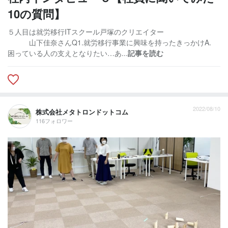
10の質問】
５人目は就労移行ITスクール戸塚のクリエイター
山下佳奈さんQ1.就労移行事業に興味を持ったきっかけA.
困っている人の支えとなりたい…あ...
記事を読む
2022/08/10
株式会社メタトロンドットコム
116フォロワー