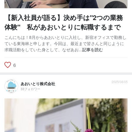
【新入社員が語る】決め手は"2つの業務
体験" 私があおいとりに転職するまで
こんにちは！8月からあおいとりに入社し、新宿オフィスで勤務し
ている東海林と申します。今回は、最近まで皆さんと同じように
求職活動をしていた身として、なぜあお...
記事を読む
6
2025/08/05
あおいとり株式会社
33フォロワー