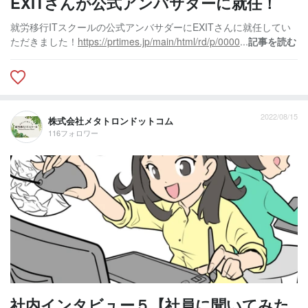
EXITさんが公式アンバサダーに就任！
就労移行ITスクールの公式アンバサダーにEXITさんに就任してい
ただきました！
https://prtimes.jp/main/html/rd/p/0000
...
記事を読む
2022/08/15
株式会社メタトロンドットコム
116フォロワー
社内インタビュー５【社員に聞いてみた