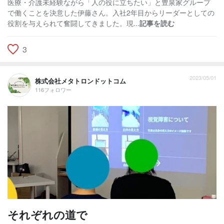
医療・介護未経験ながら「人の役に立ちたい」と豊泉家グループ
で働くことを決意した伊藤さん。入社2年目からリーダーとしての
役割を与えられて奮闘してきました。現...
記事を読む
3
2023/05/01
株式会社メタトロンドットコム
116フォロワー
それぞれの道で