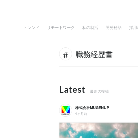
トレンド
リモートワーク
私の就活
開発秘話
採用
職務経歴書
Latest
最新の投稿
株式会社MUGENUP
4ヶ月前