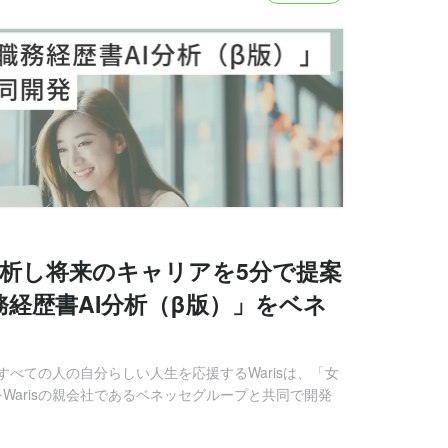
分析し将来のキャリアを5分で提案
務経歴書AI分析（β版）」をベネ
べての人の自分らしい人生を応援するWarisは、「女
Warisの親会社であるベネッセグループと共同で開発