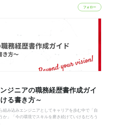
フォロー
エンジニアの職務経歴書作成ガイ
つける書き方～
ら組み込みエンジニアとしてキャリアを歩む中で「自
うか」「今の環境でスキルを磨き続けていけるだろう
る