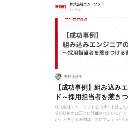
株式会社エム・ソフト
6ヶ月前
安野 布沙子
【成功事例】組み込み
ド～採用担当者を惹き
株式会社エム・ソフト公式サイトはこち
分の技術力は正当に評価されているだろ
か」と考える瞬間は、誰にで...
もっと見