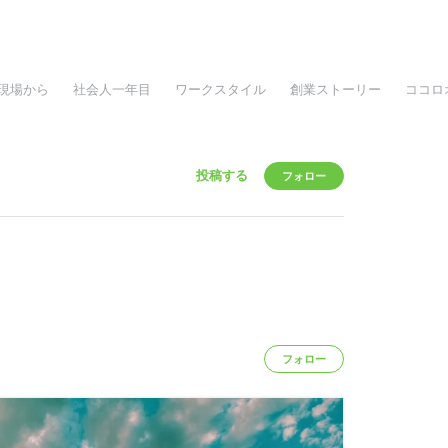
現場から
社会人一年目
ワークスタイル
創業ストーリー
ココロ
投稿する
フォロー
フォロー