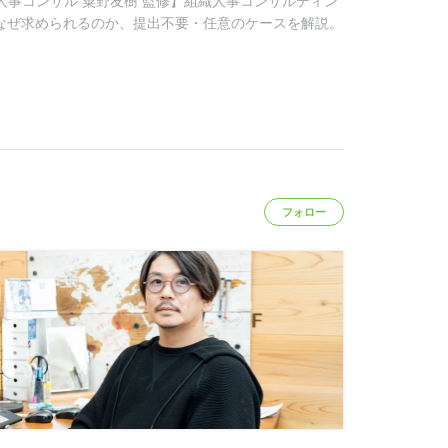
人事コンサル 粟野友樹 監修】組織人事コンサルティン
書がなぜ求められるのか、提出不要・任意のケースを解説。
フォロー