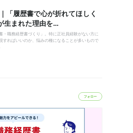
s vol.1｜「履歴書で心が折れてほしく
が生まれた理由を...
書・職務経歴書づくり」。特に正社員経験がない方に
現すればいいのか、悩みの種になることが多いもので
る
フォロー