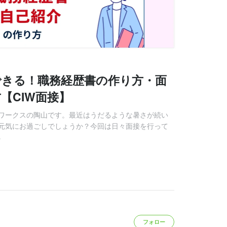
できる！職務経歴書の作り方・面
【CIW面接】
ワークスの陶山です。最近はうだるような暑さが続い
元気にお過ごしでしょうか？今回は日々面接を行って
る
フォロー