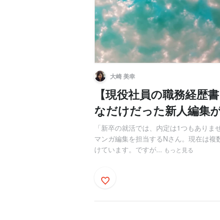
大崎 美幸
【現役社員の職務経歴書
なだけだった新人編集
「新卒の就活では、内定は1つもありま
マンガ編集を担当するNさん。現在は複数
けています。ですが...
もっと見る