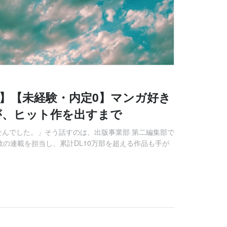
】【未経験・内定0】マンガ好き
が、ヒット作を出すまで
せんでした。」そう話すのは、出版事業部 第二編集部で
の連載を担当し、累計DL10万部を超える作品も手が