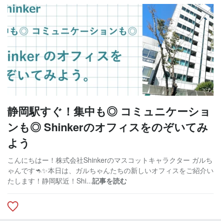
静岡駅すぐ！集中も◎ コミュニケーショ
ンも◎ Shinkerのオフィスをのぞいてみ
よう
こんにちはー！株式会社Shinkerのマスコットキャラクター ガルち
ゃんです🦘✨本日は、ガルちゃんたちの新しいオフィスをご紹介い
たします！静岡駅近！Shi...
記事を読む