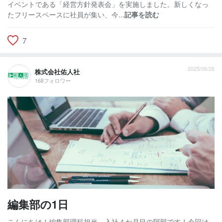
イベントである「経営方針発表会」を実施しました。新しくなっ
たフリースペースに社員が集い、今...
記事を読む
7
2025/06/26
株式会社佑人社
168フォロワー
編集部の1日
こんにちは！編集部理科担当、入社４か月目の阿部です！今回は