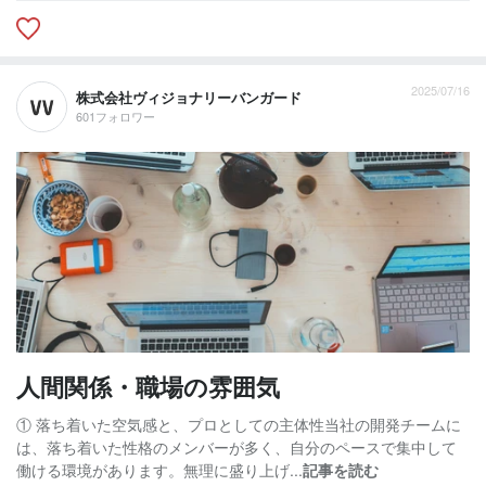
2025/07/16
株式会社ヴィジョナリーバンガード
601フォロワー
人間関係・職場の雰囲気
① 落ち着いた空気感と、プロとしての主体性当社の開発チームに
は、落ち着いた性格のメンバーが多く、自分のペースで集中して
働ける環境があります。無理に盛り上げ...
記事を読む