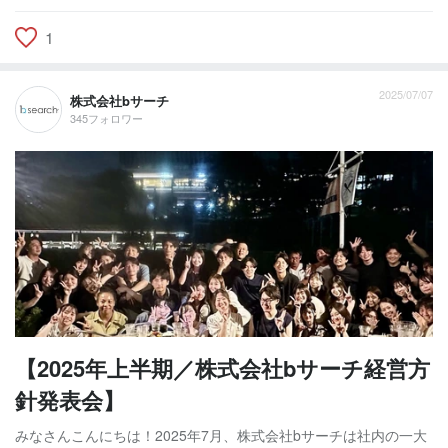
1
2025/07/07
株式会社bサーチ
345フォロワー
【2025年上半期／株式会社bサーチ経営方
針発表会】
みなさんこんにちは！2025年7月、株式会社bサーチは社内の一大