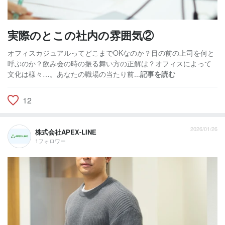
実際のとこの社内の雰囲気②
オフィスカジュアルってどこまでOKなのか？目の前の上司を何と
呼ぶのか？飲み会の時の振る舞い方の正解は？オフィスによって
文化は様々…。あなたの職場の当たり前...
記事を読む
12
2026/01/26
株式会社APEX-LINE
1フォロワー