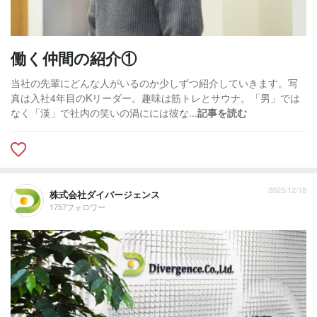
働く仲間の紹介①
当社の先輩にどんな人がいるのか少しずつ紹介していきます。写
真は入社4年目のKリーダー。趣味は筋トレとサウナ。「男」では
なく「漢」で社内の笑いの渦にには彼な...
記事を読む
2025/12/18
株式会社ダイバージェンス
1757フォロワー