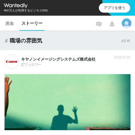
アプリを使う
400万人が利用するビジネスSNS
ストーリー
募集
#
職場の雰囲気
43
件
2026/07/20
キヤノンイメージングシステムズ株式会社
27フォロワー