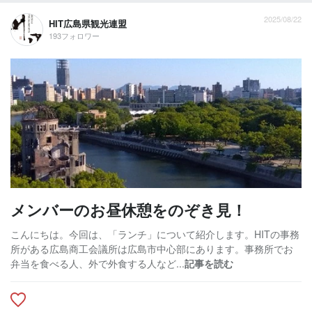
2025/08/22
HIT広島県観光連盟
193フォロワー
メンバーのお昼休憩をのぞき見！
こんにちは。今回は、「ランチ」について紹介します。HITの事務
所がある広島商工会議所は広島市中心部にあります。事務所でお
弁当を食べる人、外で外食する人など...
記事を読む