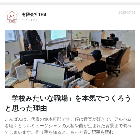
2025/07/21
有限会社THS
1フォロワー
「学校みたいな職場」を本気でつくろう
と思った理由
こんばんは、代表の鈴木哲郎です。僕は音楽が好きで、アルバム
を聴くとついミュージシャンの人柄や曲が生まれた背景まで調べ
てしまいます。作り手を知ると、もっと音...
記事を読む