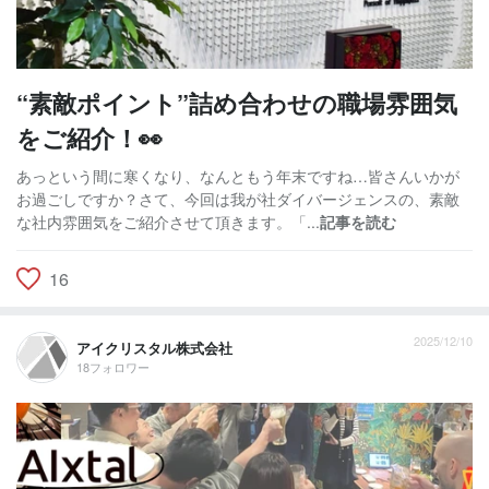
“素敵ポイント”詰め合わせの職場雰囲気
をご紹介！👀
あっという間に寒くなり、なんともう年末ですね…皆さんいかが
お過ごしですか？さて、今回は我が社ダイバージェンスの、素敵
な社内雰囲気をご紹介させて頂きます。「...
記事を読む
16
2025/12/10
アイクリスタル株式会社
18フォロワー