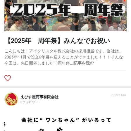
【2025年 周年祭】みんなでお祝い
こんにちは！アイクリスタル株式会社の採用担当です。当社は、
2025年11月で設立6年目を迎えることができました！！！そんな
今回は、先日開催しました「周年祭...
記事を読む
2025/11/04
えびす屋商事有限会社
0フォロワー