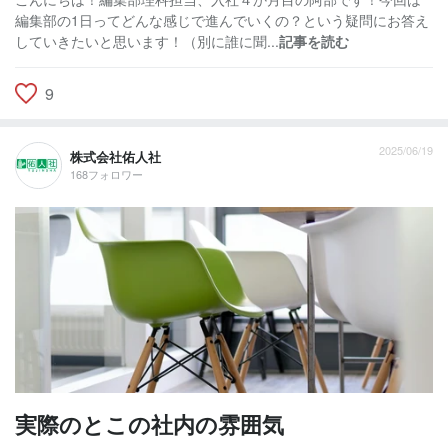
編集部の1日ってどんな感じで進んでいくの？という疑問にお答え
していきたいと思います！（別に誰に聞...
記事を読む
9
2025/06/19
株式会社佑人社
168フォロワー
実際のとこの社内の雰囲気