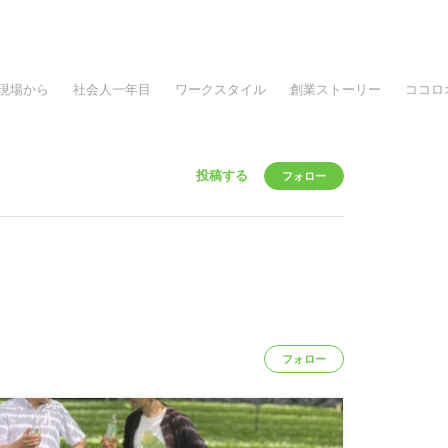
現場から
社会人一年目
ワークスタイル
創業ストーリー
ココロ
投稿する
フォロー
フォロー