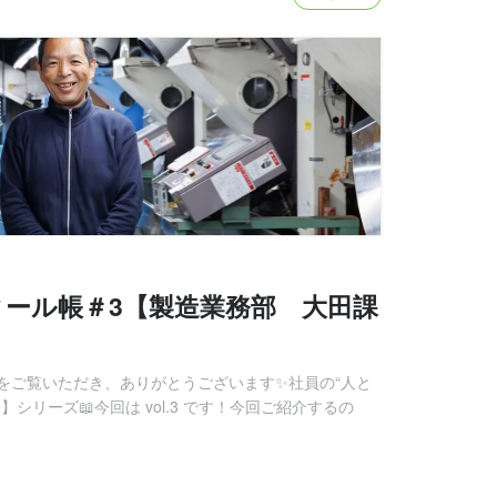
ール帳＃3【製造業務部 大田課
をご覧いただき、ありがとうございます✨社員の“人と
シリーズ📖今回は vol.3 です！今回ご紹介するの