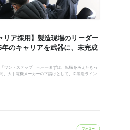
ャリア採用】製造現場のリーダー
5年のキャリアを武器に、未完成
業種「ワン・ステップ」へーーまずは、転職を考えたきっ
間、大手電機メーカーの下請けとして、IC製造ライン
フォロー