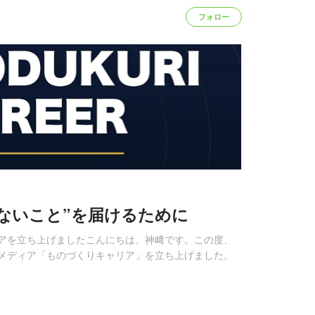
フォロー
ないこと”を届けるために
アを立ち上げましたこんにちは、神﨑です。この度、
メディア「ものづくりキャリア」を立ち上げました。