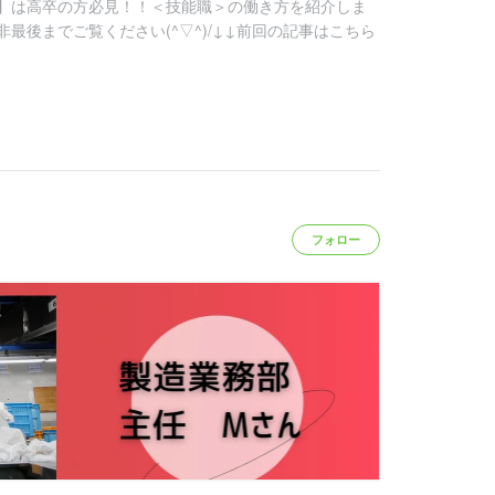
】は高卒の方必見！！＜技能職＞の働き方を紹介しま
最後までご覧ください(^▽^)/↓↓前回の記事はこちら
フォロー