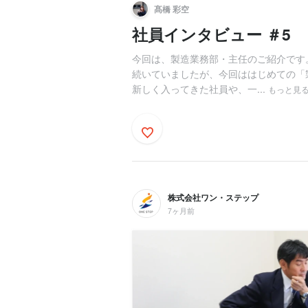
髙橋 彩空
社員インタビュー ＃5
今回は、製造業務部・主任のご紹介です
続いていましたが、今回ははじめての「
新しく入ってきた社員や、一...
もっと見
株式会社ワン・ステップ
7ヶ月前