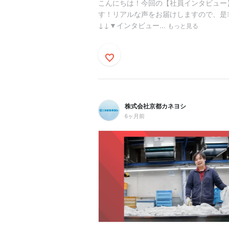
こんにちは！今回の【社員インタビュー
す！リアルな声をお届けしますので、是非
↓↓▼インタビュー...
もっと見る
株式会社京都カネヨシ
6ヶ月前