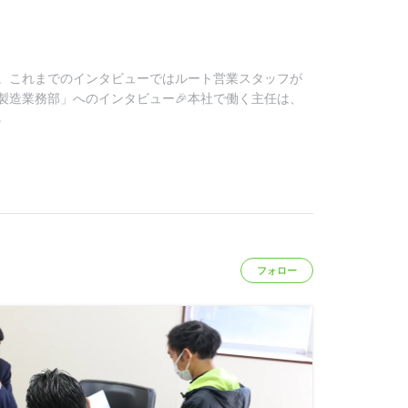
。これまでのインタビューではルート営業スタッフが
製造業務部」へのインタビュー🎉本社で働く主任は、
る
フォロー