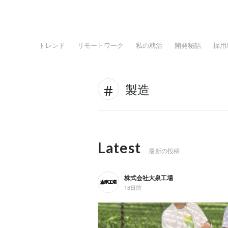
トレンド
リモートワーク
私の就活
開発秘話
採用
製造
Latest
最新の投稿
株式会社大泉工場
18日前