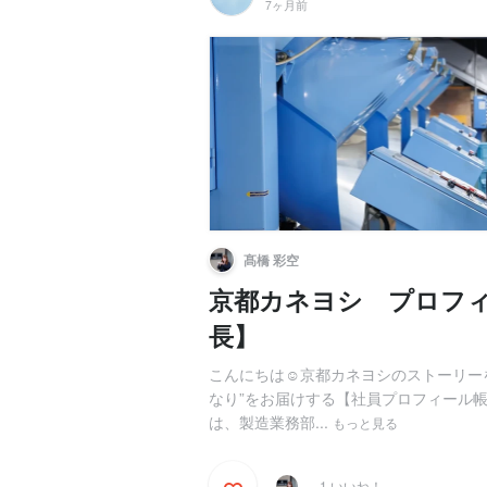
7ヶ月前
髙橋 彩空
京都カネヨシ プロフィ
長】
こんにちは☺️京都カネヨシのストーリー
なり”をお届けする【社員プロフィール帳】
は、製造業務部...
もっと見る
1 いいね！