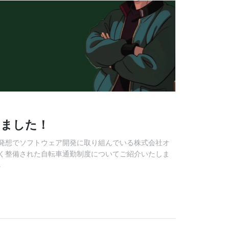
りました！
発想でソフトウェア開発に取り組んでいる株式会社オ
く整備された自転車通勤制度についてご紹介いたしま
る