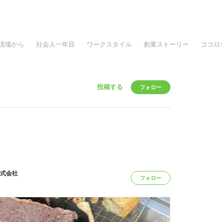
現場から
社会人一年目
ワークスタイル
創業ストーリー
ココロ
投稿する
フォロー
式会社
フォロー