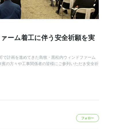
ファーム着工に伴う安全祈願を実
町で計画を進めてきた島牧・黒松内ウィンドファーム
ご来賓の方々や工事関係者の皆様にご参列いただき安全祈
フォロー