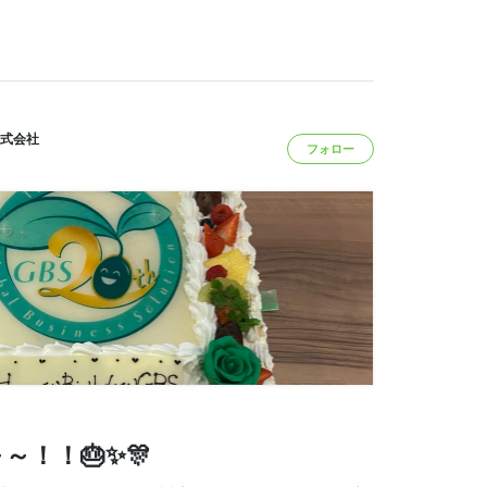
式会社
フォロー
～！！🎂✨🎊