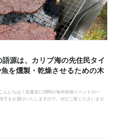
の語源は、カリブ海の先住民タイ
や魚を燻製・乾燥させるための木
こんにちは！先週末にGBSの毎年恒例イベントの一
その様子をお届けいたしますので、ぜひご覧くださいませ