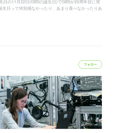
日の11月22日(GBSの誕生日)でGBSが20周年目に突
誕生日って特別感なかったり、あまり喜べなかったりあ
フォロー