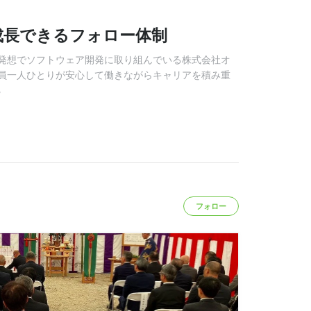
成長できるフォロー体制
発想でソフトウェア開発に取り組んでいる株式会社オ
員一人ひとりが安心して働きながらキャリアを積み重
る
フォロー