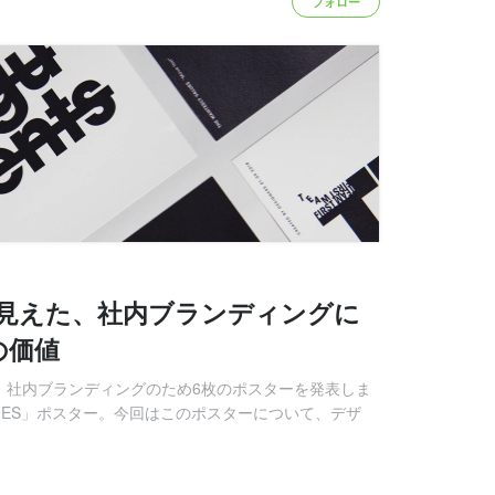
フォロー
て見えた、社内ブランディングに
の価値
ムは、社内ブランディングのため6枚のポスターを発表しま
VALUES」ポスター。今回はこのポスターについて、デザ