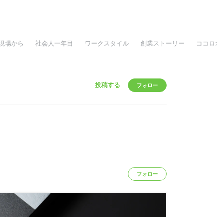
現場から
社会人一年目
ワークスタイル
創業ストーリー
ココロ
投稿する
フォロー
フォロー