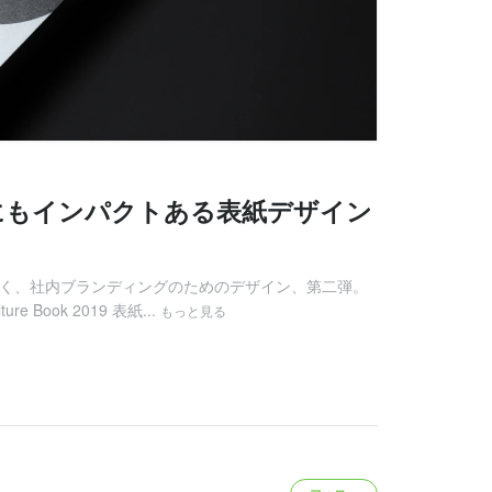
にもインパクトある表紙デザイン
ター に続く、社内ブランディングのためのデザイン、第二弾。
re Book 2019 表紙...
もっと見る