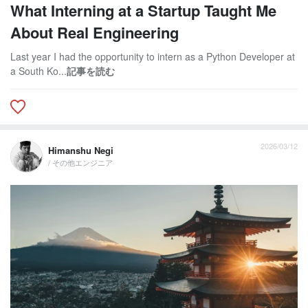
What Interning at a Startup Taught Me
About Real Engineering
Last year I had the opportunity to intern as a Python Developer at
a South Ko...
記事を読む
2026/03/12
Himanshu Negi
/ その他エンジニア