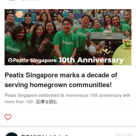
Peatix Singapore marks a decade of
serving homegrown communities!
Peatix Singapore celebrated its momentous 10th anniversary with
more than 100...
記事を読む
2023/01/25