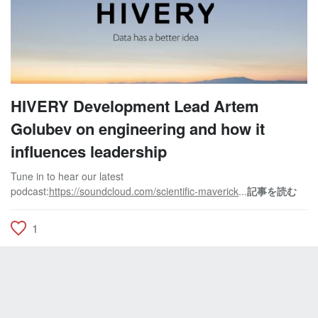
HIVERY Development Lead Artem
Golubev on engineering and how it
influences leadership
Tune in to hear our latest
podcast:
https://soundcloud.com/scientific-maverick
...
記事を読む
1