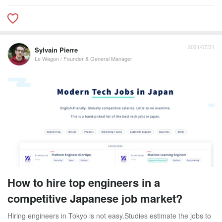
2021/07/21
Sylvain Pierre
Le Wagon / Founder & General Manager
How to hire top engineers in a
competitive Japanese job market?
Hiring engineers in Tokyo is not easy.Studies estimate the jobs to