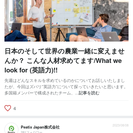
日本のそして世界の農業一緒に変えませ
んか？ こんな人材求めてます/What we
look for (英語力)!!
先週はどんなスキルを求めているのかについてお話しいたしまし
たが、今回はズバリ”英語力”について探っていきたいと思います。
多国籍メンバーで構成されたチーム、...
記事を読む
4
2023/08/08
Peatix Japan株式会社
281フォロワー