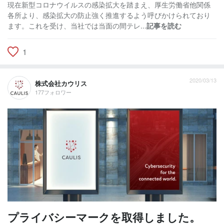
現在新型コロナウイルスの感染拡大を踏まえ、厚生労働省他関係
各所より、感染拡大の防止強く推進するよう呼びかけられており
ます。これを受け、当社では当面の間テレ...
記事を読む
1
2020/03/13
株式会社カウリス
177フォロワー
プライバシーマークを取得しました。