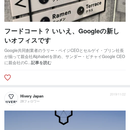
フードコート？ いいえ、Googleの新し
いオフィスです
Google共同創業者のラリー・ペイジCEOとセルゲイ・ブリン社長
が揃って親会社Alphabetを辞め、サンダー・ピチャイGoogle CEO
に親会社のC...
記事を読む
2019/11/22
Hivery Japan
28フォロワー