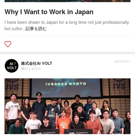
Why I Want to Work in Japan
I have been drawn to Japan for a long time not just professionally
but cultur...
記事を読む
2025/09/11
株式会社AI VOLT
36フォロワー