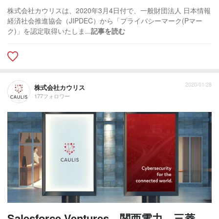
株式会社カウリスは、2020年3月4日付で、一般財団法人 日本情報
経済社会推進協会（JIPDEC）から「プライバシーマーク(Pマー
ク)」を認定取得いたしま...
記事を読む
2020/01/28
株式会社カウリス
177フォロワー
Salesforce Ventures、関西電力、三菱