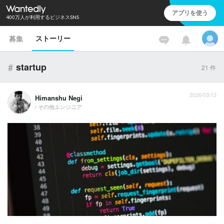
アプリを使う
400万人が利用するビジネスSNS
ストーリー
募集
#
startup
21
件
2026/03/12
Himanshu Negi
/ その他エンジニア