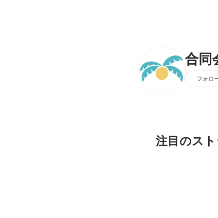
合同会
フォロ
注目のスト