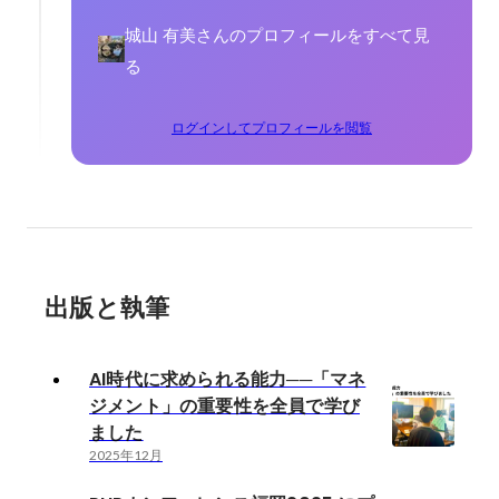
城山 有美さんのプロフィールをすべて見
る
ログインしてプロフィールを閲覧
出版と執筆
AI時代に求められる能力──「マネ
ジメント」の重要性を全員で学び
ました
2025年12月