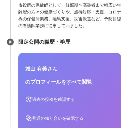
市役所の保健師として、妊娠期〜高齢者まで幅広い年
齢層の方々の健康づくりや、虐待対応・支援、コロナ
禍の保健所業務、離島支援、災害派遣など、予防目線
の看護師業務に従事していました。
限定公開の職歴・学歴
城山 有美さん
のプロフィールをすべて閲覧
過去の投稿を確認する
共通の知り合いを確認する