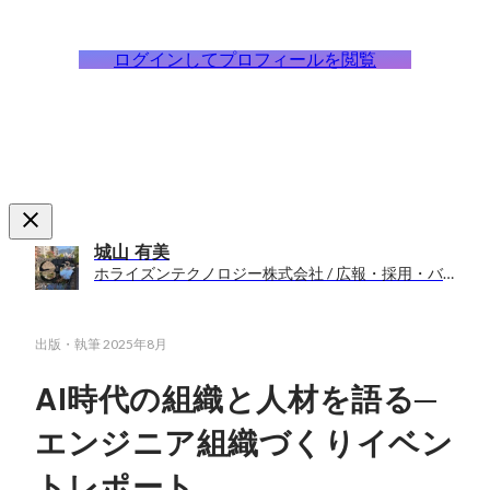
ログインしてプロフィールを閲覧
城山 有美
ホライズンテクノロジー株式会社 / 広報・採用・バックオフィス
出版・執筆
2025年8月
AI時代の組織と人材を語る─
エンジニア組織づくりイベン
トレポート