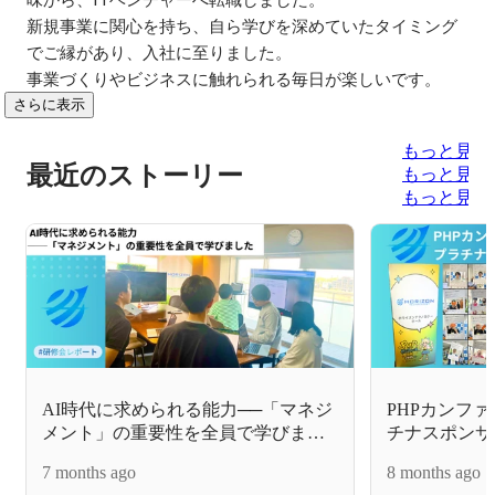
新規事業に関心を持ち、自ら学びを深めていたタイミング
でご縁があり、入社に至りました。

事業づくりやビジネスに触れられる毎日が楽しいです。
さらに表示
もっと見る
最近のストーリー
もっと見る
もっと見る
AI時代に求められる能力──「マネジ
PHPカンファ
メント」の重要性を全員で学びまし
チナスポンサ
🎉
た
7 months ago
8 months ago