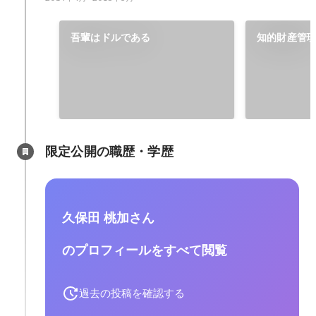
吾輩はドルである
知的財産管
限定公開の職歴・学歴
久保田 桃加さん
のプロフィールをすべて閲覧
過去の投稿を確認する