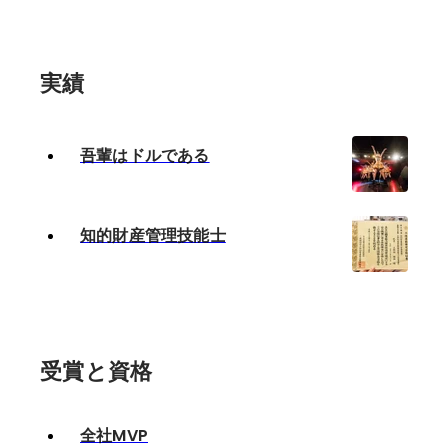
実績
吾輩はドルである
知的財産管理技能士
受賞と資格
全社MVP