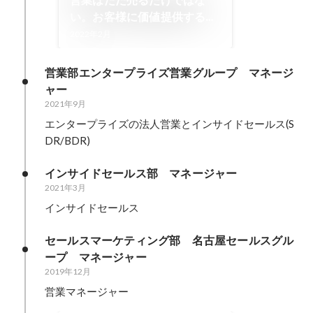
営業はただ売るだけではな
い。お客様に価値提供する素
敵な職業。
2022年2月
営業部エンタープライズ営業グループ　マネージ
ャー
2021年9月
エンタープライズの法人営業とインサイドセールス(S
DR/BDR)
インサイドセールス部　マネージャー
2021年3月
インサイドセールス
セールスマーケティング部　名古屋セールスグル
ープ　マネージャー
2019年12月
営業マネージャー