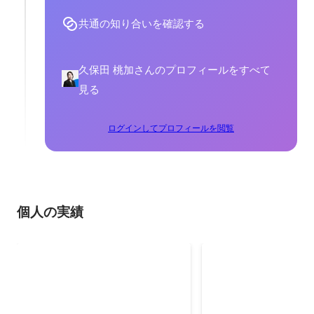
共通の知り合いを確認する
久保田 桃加さんのプロフィールをすべて
見る
ログインしてプロフィールを閲覧
個人の実績
全社MVP
ベストスタッフ賞
2024年4月
2024年3月