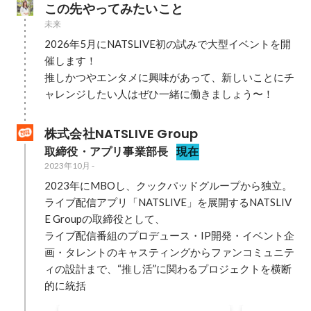
この先やってみたいこと
未来
2026年5月にNATSLIVE初の試みで大型イベントを開
催します！

推しかつやエンタメに興味があって、新しいことにチ
ャレンジしたい人はぜひ一緒に働きましょう〜！
株式会社NATSLIVE Group
取締役・アプリ事業部長
現在
2023年10月
-
2023年にMBOし、クックパッドグループから独立。

ライブ配信アプリ「NATSLIVE」を展開するNATSLIV
E Groupの取締役として、

ライブ配信番組のプロデュース・IP開発・イベント企
画・タレントのキャスティングからファンコミュニテ
ィの設計まで、“推し活”に関わるプロジェクトを横断