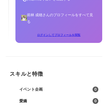
前林 成穂さんのプロフィールをすべて見
る
ログインしてプロフィールを閲覧
スキルと特徴
イベント企画
0
愛嬌
0