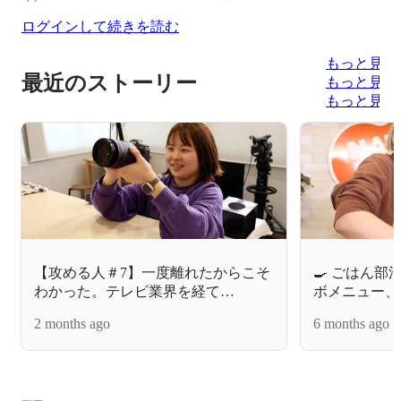
ログインして続きを読む
もっと見る
最近のストーリー
もっと見る
もっと見る
【攻める人＃7】一度離れたからこそ
🍳 ごはん部
わかった。テレビ業界を経て
ボメニュー、
NATSLIVEに戻った理由
2 months ago
6 months ago