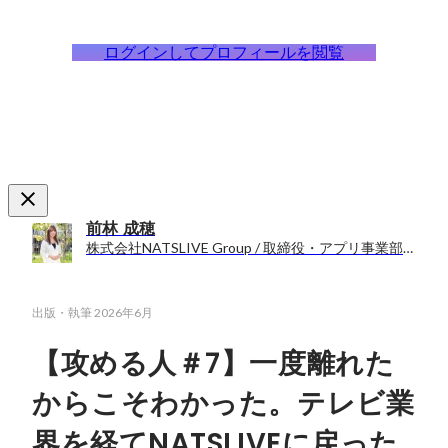
ログインしてプロフィールを閲覧
前林 成穂
株式会社NATSLIVE Group / 取締役・アプリ事業部長
出版・執筆
2026年6月
【攻める人＃7】一度離れた
からこそわかった。テレビ業
界を経てNATSLIVEに戻った