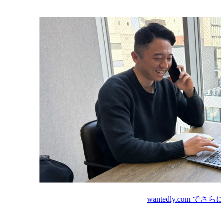
wantedly.com
でさら