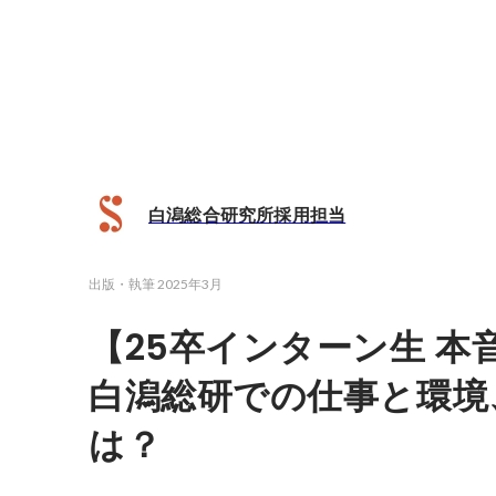
白潟総合研究所採用担当
出版・執筆
2025年3月
【25卒インターン生 本
白潟総研での仕事と環境
は？