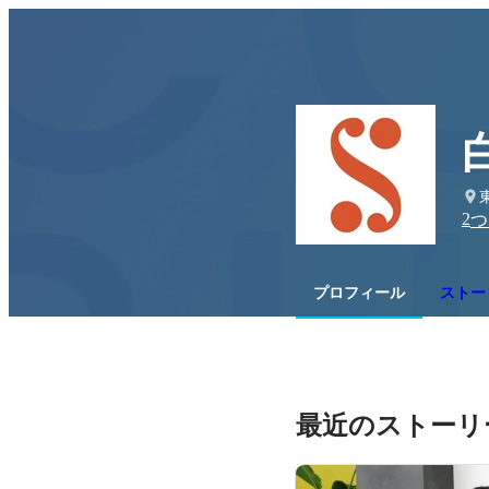
2
つ
プロフィール
ストーリ
最近のストーリ