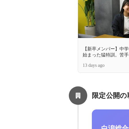
【新卒メンバー】中学
始まった猛特訓。苦手
分をさらけ出して働く
13 days ago
限定公開の
白潟総合