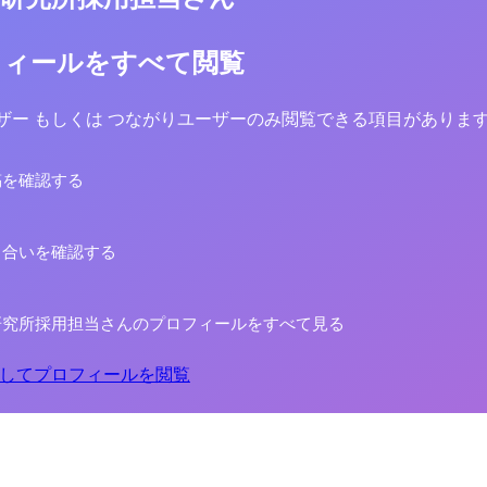
フィールをすべて閲覧
yユーザー もしくは つながりユーザーのみ閲覧できる項目がありま
稿を確認する
り合いを確認する
研究所採用担当さんのプロフィールをすべて見る
してプロフィールを閲覧