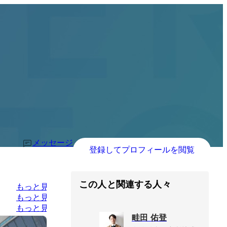
メッセージ
登録してプロフィールを閲覧
この人と関連する人々
もっと見る
もっと見る
もっと見る
畦田 佑登