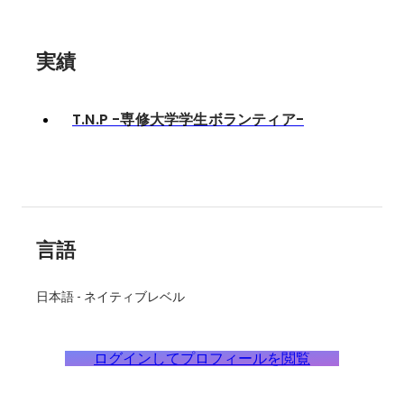
実績
T.N.P -専修大学学生ボランティア-
言語
日本語
-
ネイティブレベル
ログインしてプロフィールを閲覧