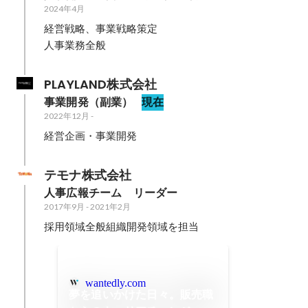
2024年4月
経営戦略、事業戦略策定

人事業務全般
PLAYLAND株式会社
事業開発（副業）
現在
2022年12月
-
経営企画・事業開発
テモナ株式会社
人事広報チーム　リーダー
2017年9月
-
2021年2月
採用領域全般組織開発領域を担当
wantedly.com
夢を追いかけた日々。販売職