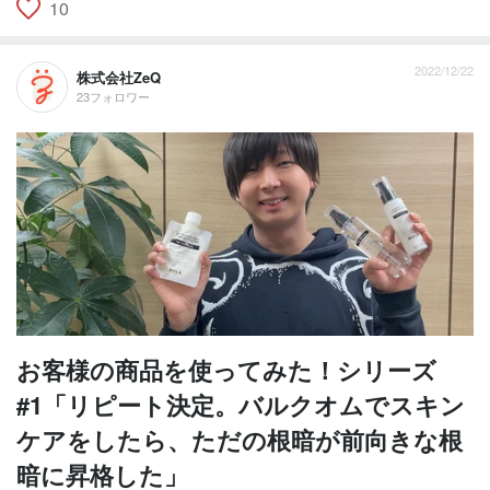
10
2022/12/22
株式会社ZeQ
23フォロワー
お客様の商品を使ってみた！シリーズ
#1「リピート決定。バルクオムでスキン
ケアをしたら、ただの根暗が前向きな根
暗に昇格した」