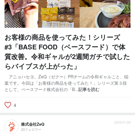
お客様の商品を使ってみた！シリーズ
#3「BASE FOOD（ベースフード）で体
質改善。令和ギャルが2週間ガチで試した
らバイブスが上がった」
アニョハセヨ。ZeQ（ゼクー）PRチームの令和ギャルこと、稲
葉です。今回は「お客様の商品を使ってみた！」シリーズ第３段
として、ベースフード株式会社の「B...
記事を読む
4
2023/01/26
株式会社ZeQ
23フォロワー