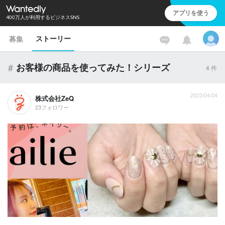
アプリを使う
400万人が利用するビジネスSNS
ストーリー
募集
#
お客様の商品を使ってみた！シリーズ
4
件
2023/04/04
株式会社ZeQ
23フォロワー