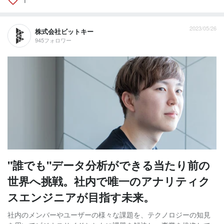
2023/05/26
株式会社ビットキー
945フォロワー
"誰でも"データ分析ができる当たり前の
世界へ挑戦。社内で唯一のアナリティク
スエンジニアが目指す未来。
社内のメンバーやユーザーの様々な課題を、テクノロジーの知見