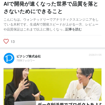
AIで開発が速くなった世界で品質を落と
さないためにできること
こんにちは。ウォンテッドリーでアナリティクスエンジニアをし
ている木村です。生成AIで開発スピードが上がる一方、レビュー
や品質保証はこれまで以上に難しくなっ...
記事を読む
13
2026/01/05
ピクシブ株式会社
7559フォロワー