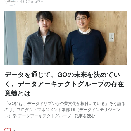
4316フォロワー
データを通じて、GOの未来を決めてい
く。データアーキテクトグループの存在
意義とは
「GOには、データドリブンな企業文化が根付いている」そう語る
のは、プロダクトマネジメント本部 DI（データインテリジェン
ス）部 データアーキテクトグループ...
記事を読む
1