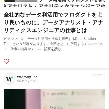
全社的なデータ利活用でプロダクトをよ
り良いものに。データアナリスト・アナ
リティクスエンジニアの仕事とは
ピクシブには、データ利活用の推進を担当するData Solution
Teamという部署があります。今回はそこに所属するメンバー2名
に、仕事の内容やチーム...
記事を読む
2025/07/11
Wantedly, Inc.
54433フォロワー