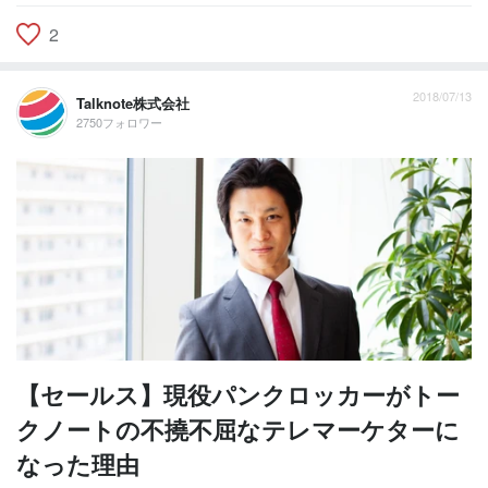
2
2018/07/13
Talknote株式会社
2750フォロワー
【セールス】現役パンクロッカーがトー
クノートの不撓不屈なテレマーケターに
なった理由