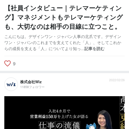
【社員インタビュー｜テレマーケティン
グ】マネジメントもテレマーケティング
も、大切なのは相手の目線に立つこと。
こんにちは。デザインワン・ジャパン人事の北爪です。デザイン
ワン・ジャパンのこれまでを支えてくれた「人」、そしてこれか
らの成長を支える「人」についてより知っ...
記事を読む
9
2022/02/26
株式会社Wiz
11858フォロワー