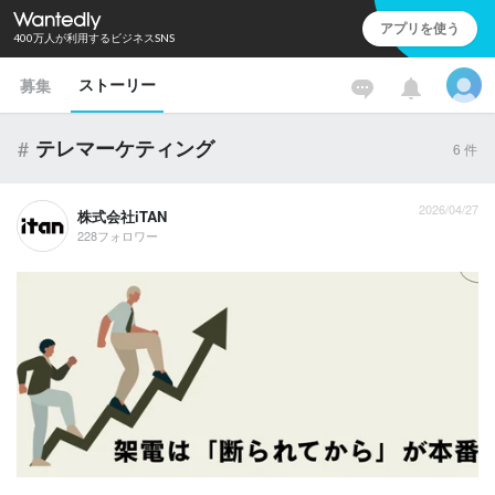
アプリを使う
400万人が利用するビジネスSNS
ストーリー
募集
#
テレマーケティング
6
件
2026/04/27
株式会社iTAN
228フォロワー