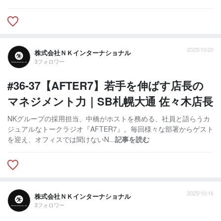
2025/10/20
株式会社ＮＫインターナショナル
3フォロワー
#36-37【AFTER7】若手を伸ばす店長の
マネジメント力｜SB札幌大通 佐々木店長
NKグループの採用担当、中橋がホストを務める、社員と語らうカ
ジュアルなトークラジオ『AFTER7』。毎回様々な部署からゲスト
を迎え、オフィスでは聞けないN...
記事を読む
2025/10/16
株式会社ＮＫインターナショナル
3フォロワー