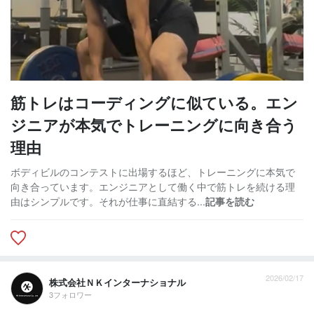
筋トレはコーディングに似ている。エン
ジニアが本気でトレーニングに向き合う
理由
ボディビルのコンテストに出場するほど、トレーニングに本気で
向き合っています。エンジニアとして働く中で筋トレを続ける理
由はシンプルです。それが仕事に直結する...
記事を読む
2026/02/17
株式会社ＮＫインターナショナル
3フォロワー