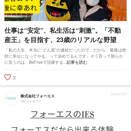
仕事は“安定”、私生活は“刺激”。「不動
産王」を目指す、23歳のリアルな野望
「私の人生、本当に“どん底”の連続だったので。だから、最後は絶
対に幸せになってやる、って決めてるんです」そう言って朗らか
に笑うのは、BeFreeで活躍する...
記事を読む
2
2025/07/30
株式会社フォーエス
137フォロワー