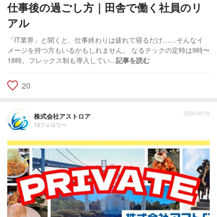
仕事後の過ごし方｜田舎で働く社員のリ
アル
「IT業界」と聞くと、仕事終わりは疲れて寝るだけ……そんなイ
メージを持つ方もいるかもしれません。 なるテックの定時は9時〜
18時。フレックス制も導入してい...
記事を読む
20
2026/05/18
株式会社アストロア
13フォロワー