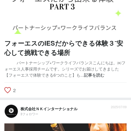
フォーエスのIESだからできる体験３⁻安
心して挑戦できる場所
パートナーシップ×ワークライフバランスこんにちは。㈱フ
ォーエス人事採用チームです。シリーズでお届けしてきました
【フォーエスで体験できる6つのこと】も...
記事を読む
2
2025/07/09
株式会社ＮＫインターナショナル
3フォロワー