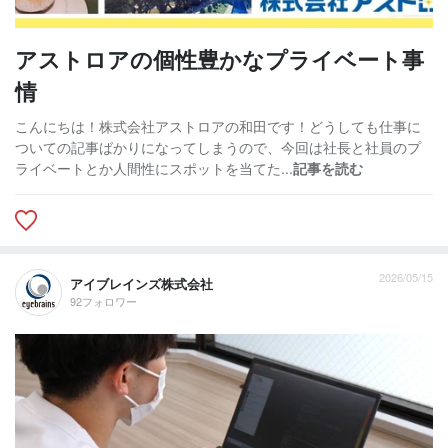
アストロアの個性豊かなプライベート事
情
こんにちは！株式会社アストロアの和田です！どうしても仕事に
ついての記事ばかりになってしまうので、今回は社長と社員のプ
ライベートとか人間性にスポットを当てた...
記事を読む
2026/05/15
アイブレインズ株式会社
92フォロワー