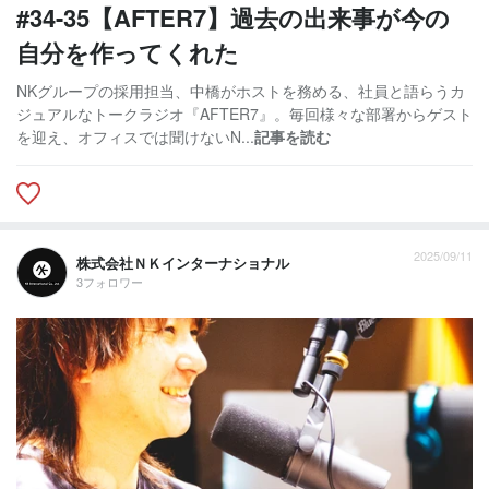
#34-35【AFTER7】過去の出来事が今の
自分を作ってくれた
NKグループの採用担当、中橋がホストを務める、社員と語らうカ
ジュアルなトークラジオ『AFTER7』。毎回様々な部署からゲスト
を迎え、オフィスでは聞けないN...
記事を読む
2025/09/11
株式会社ＮＫインターナショナル
3フォロワー