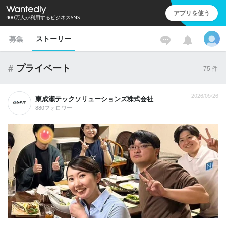
アプリを使う
400万人が利用するビジネスSNS
ストーリー
募集
#
プライベート
75
件
2026/05/26
東成瀬テックソリューションズ株式会社
880フォロワー