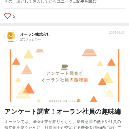
その一環として導入しているユニーク...
記事を読む
2
2025/06/03
オーラン株式会社
270フォロワー
アンケート調査！オーラン社員の趣味編
オーランでは、SES企業が陥りがちな、帰属意識の低下や社員の
孤立化を防ぐために、社員同士が交流する機会を積極的に設けて