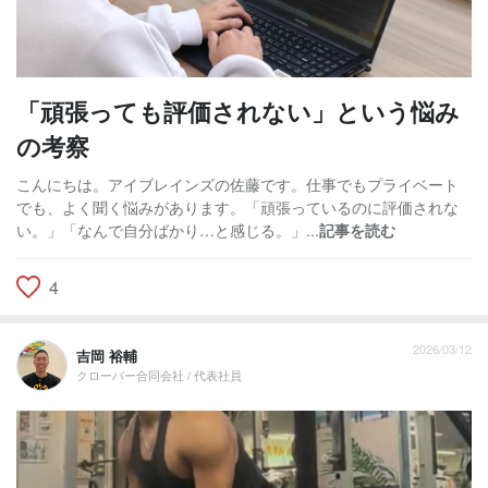
「頑張っても評価されない」という悩み
の考察
こんにちは。アイブレインズの佐藤です。仕事でもプライベート
でも、よく聞く悩みがあります。「頑張っているのに評価されな
い。」「なんで自分ばかり…と感じる。」...
記事を読む
4
2026/03/12
吉岡 裕輔
クローバー合同会社 / 代表社員