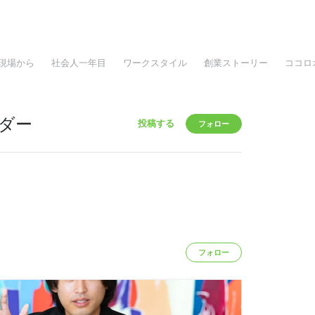
現場から
社会人一年目
ワークスタイル
創業ストーリー
ココロ
ダー
投稿する
フォロー
フォロー