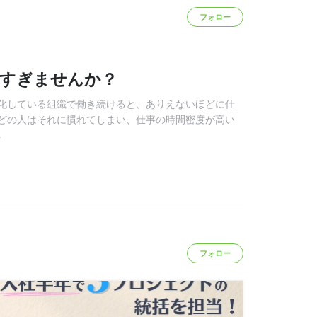
フォロー
低すぎませんか？
化している組織で働き続けると、ありえないほどに仕
どの人はそれに慣れてしまい、仕事の時間密度が高い
る
フォロー