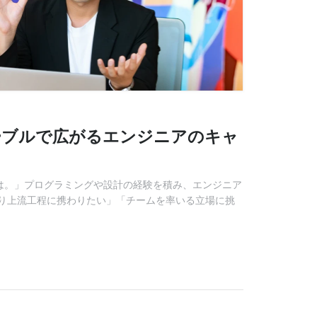
マーブルで広がるエンジニアのキャ
とは。」プログラミングや設計の経験を積み、エンジニア
り上流工程に携わりたい」「チームを率いる立場に挑