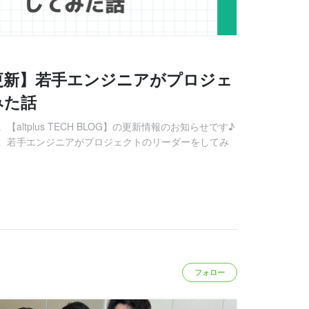
BLOG更新】若手エンジニアがプロジェ
みた話
ltplus TECH BLOG】の更新情報のお知らせです♪
。若手エンジニアがプロジェクトのリーダーをしてみ
フォロー