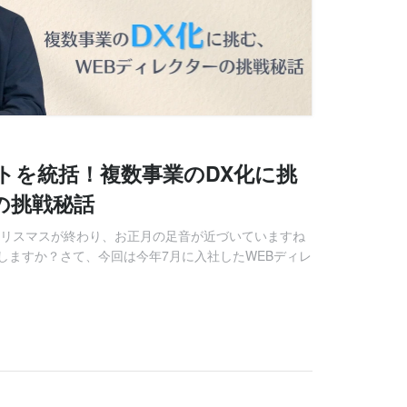
トを統括！複数事業のDX化に挑
の挑戦秘話
クリスマスが終わり、お正月の足音が近づいていますね
しますか？さて、今回は今年7月に入社したWEBディレ