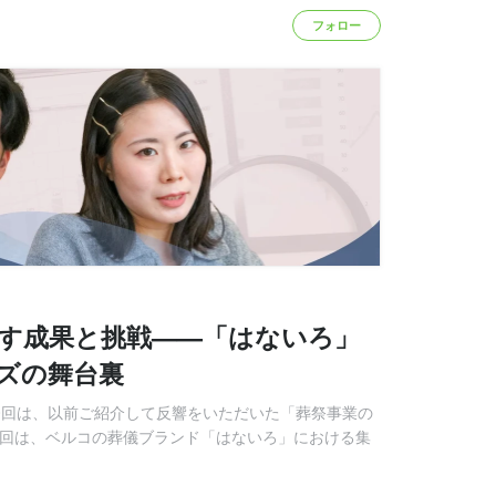
フォロー
出す成果と挑戦——「はないろ」
ズの舞台裏
。今回は、以前ご紹介して反響をいただいた「葬祭事業の
前回は、ベルコの葬儀ブランド「はないろ」における集