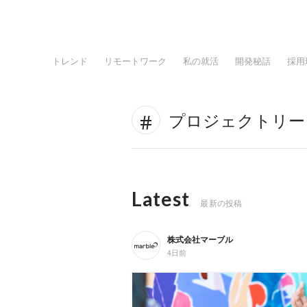
トレンド
リモートワーク
私の就活
開発秘話
採用
プロジェクトリー
Latest
最新の投稿
株式会社マーブル
4日前