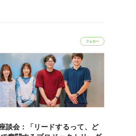
フォロー
座談会：「リードするって、ど