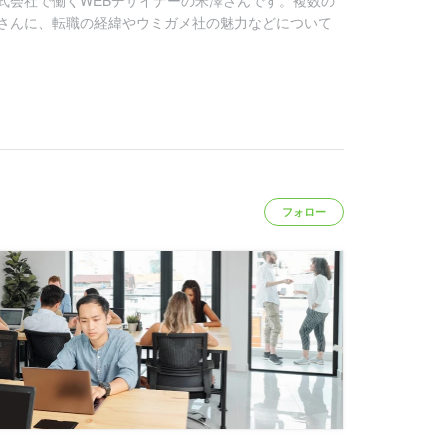
式会社で働くWEBデザイナーの米澤さんです。複数の
さんに、転職の経緯やウミガメ社の魅力などについて
フォロー