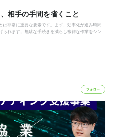
は、相手の手間を省くこと
とは非常に重要な要素です。まず、効率化が進み時間
げられます。無駄な手続きを減らし複雑な作業をシン
る
フォロー