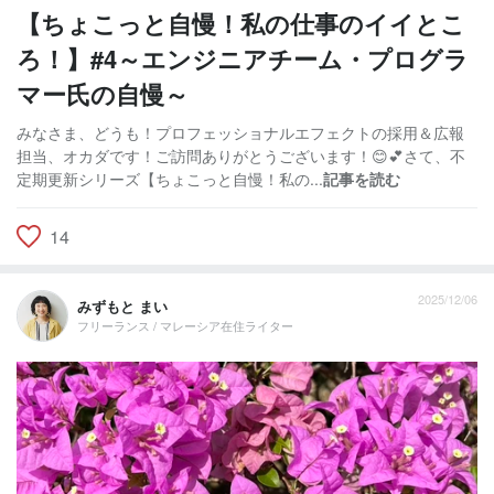
【ちょこっと自慢！私の仕事のイイとこ
ろ！】#4～エンジニアチーム・プログラ
マー氏の自慢～
みなさま、どうも！プロフェッショナルエフェクトの採用＆広報
担当、オカダです！ご訪問ありがとうございます！😊💕さて、不
定期更新シリーズ【ちょこっと自慢！私の...
記事を読む
14
2025/12/06
みずもと まい
フリーランス / マレーシア在住ライター