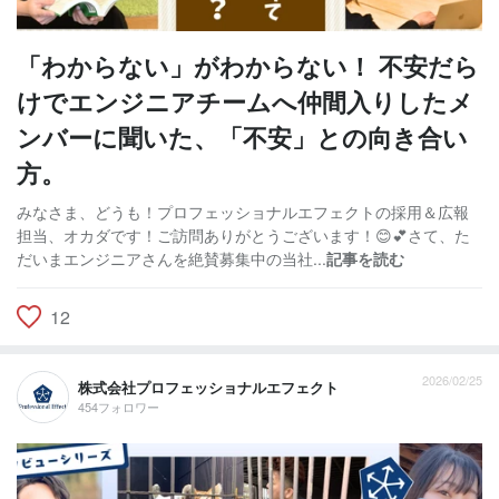
「わからない」がわからない！ 不安だら
けでエンジニアチームへ仲間入りしたメ
ンバーに聞いた、「不安」との向き合い
方。
みなさま、どうも！プロフェッショナルエフェクトの採用＆広報
担当、オカダです！ご訪問ありがとうございます！😊💕さて、た
だいまエンジニアさんを絶賛募集中の当社...
記事を読む
12
2026/02/25
株式会社プロフェッショナルエフェクト
454フォロワー