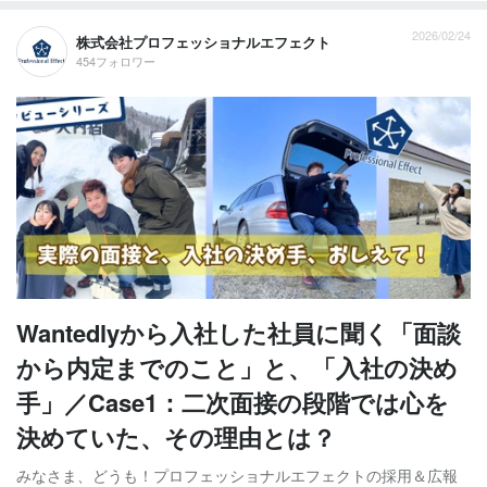
2026/02/24
株式会社プロフェッショナルエフェクト
454フォロワー
Wantedlyから入社した社員に聞く「面談
から内定までのこと」と、「入社の決め
手」／Case1：二次面接の段階では心を
決めていた、その理由とは？
みなさま、どうも！プロフェッショナルエフェクトの採用＆広報