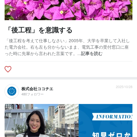
「後工程」を意識する
「後工程を考えて仕事しなさい」2005年、大学を卒業して入社し
た電力会社。右も左も分からないまま、電気工事の受付窓口に座
った時に先輩から言われた言葉です。...
記事を読む
2025/10/28
株式会社ココチエ
480フォロワー