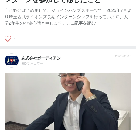
自己紹介はじめまして。ジョインハンズスポーツで、2025年7月よ
り埼玉西武ライオンズ長期インターンシップを行っています、大
学2年生の小森心晴と申します。こ...
記事を読む
1
2026/01/13
株式会社ガーディアン
903フォロワー