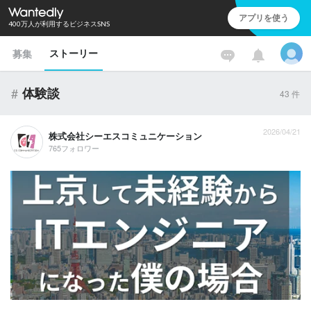
アプリを使う
400万人が利用するビジネスSNS
ストーリー
募集
#
体験談
43
件
2026/04/21
株式会社シーエスコミュニケーション
765フォロワー