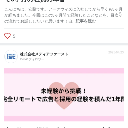
こんにちは、安藤です。アークウィズに入社してから早くも3ヶ月
が経ちました。今回はこの3ヶ月間で経験したことなどを、目次👇
の流れでお話ししたいと思います！自...
記事を読む
5
2025/04/23
株式会社メディアファースト
27841フォロワー