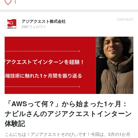
1
2025/06/20
アジアクエスト株式会社
2987フォロワー
「AWSって何？」から始まった1ヶ月：
ナビルさんのアジアクエストインターン
体験記
こんにちは！アジアクエストそのぴぃです！今回は、3月の1か月