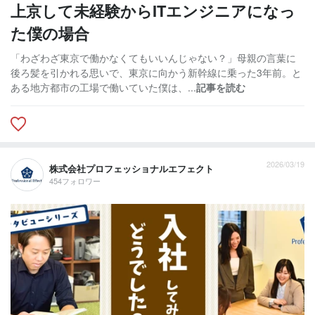
上京して未経験からITエンジニアになっ
た僕の場合
「わざわざ東京で働かなくてもいいんじゃない？」母親の言葉に
後ろ髪を引かれる思いで、東京に向かう新幹線に乗った3年前。と
ある地方都市の工場で働いていた僕は、...
記事を読む
2026/03/19
株式会社プロフェッショナルエフェクト
454フォロワー