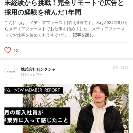
未経験から挑戦！完全リモートで広告と
採用の経験を積んだ1年間
こんにちは。メディアファースト採用担当です。私は2024年6月か
らメディアファーストでお仕事を始めました。メディアファース
トでお仕事を始めてもうすぐ1年。...
記事を読む
13
2024/12/26
株式会社センクシャ
514フォロワー