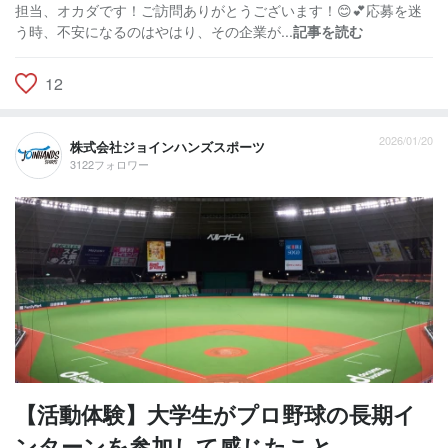
担当、オカダです！ご訪問ありがとうございます！😊💕応募を迷
う時、不安になるのはやはり、その企業が...
記事を読む
12
2026/01/20
株式会社ジョインハンズスポーツ
3122フォロワー
【活動体験】大学生がプロ野球の長期イ
ンターンを参加して感じたこと