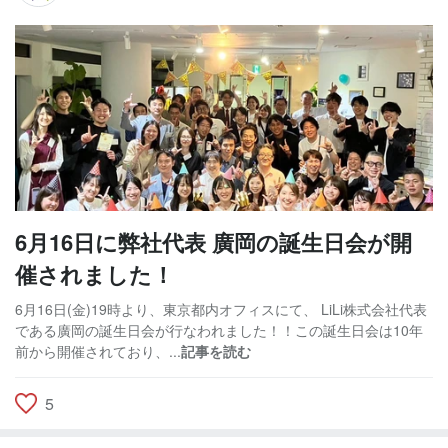
6月16日に弊社代表 廣岡の誕生日会が開
催されました！
6月16日(金)19時より、東京都内オフィスにて、 LiLi株式会社代表
である廣岡の誕生日会が行なわれました！！この誕生日会は10年
前から開催されており、...
記事を読む
5