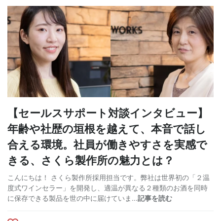
【セールスサポート対談インタビュー】
年齢や社歴の垣根を越えて、本音で話し
合える環境。社員が働きやすさを実感で
きる、さくら製作所の魅力とは？
こんにちは！ さくら製作所採用担当です。弊社は世界初の「２温
度式ワインセラー」を開発し、適温が異なる２種類のお酒を同時
に保存できる製品を世の中に届けていま...
記事を読む