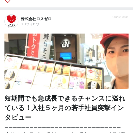
2023/03/31
株式会社ロスゼロ
961フォロワー
短期間でも急成長できるチャンスに溢れ
ている！入社５ヶ月の若手社員突撃イン
タビュー
ーーーーーーーーーーーーーーーーーーーーーーーーーーーー