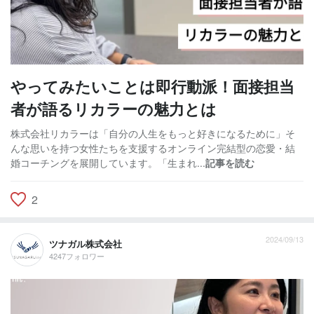
やってみたいことは即行動派！面接担当
者が語るリカラーの魅力とは
株式会社リカラーは「自分の人生をもっと好きになるために」そ
んな思いを持つ女性たちを支援するオンライン完結型の恋愛・結
婚コーチングを展開しています。「生まれ...
記事を読む
2
2024/09/13
ツナガル株式会社
4247フォロワー