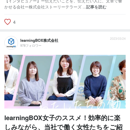
【インタビュアー】ー伝えたいことを、伝えたい人に、文章で響
かせる会社ー株式会社ストーリーテラーズ ...
記事を読む
4
2023/03/24
learningBOX株式会社
978フォロワー
learningBOX女子のススメ！効率的に楽
しみながら、当社で働く女性たちをご紹