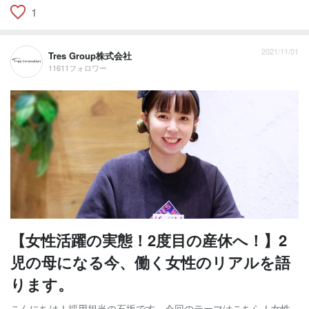
1
2021/11/01
Tres Group株式会社
11611フォロワー
【女性活躍の実態！2度目の産休へ！】2
児の母になる今、働く女性のリアルを語
ります。
こんにちは！採用担当の石坂です。今回のテーマはこちら！女性