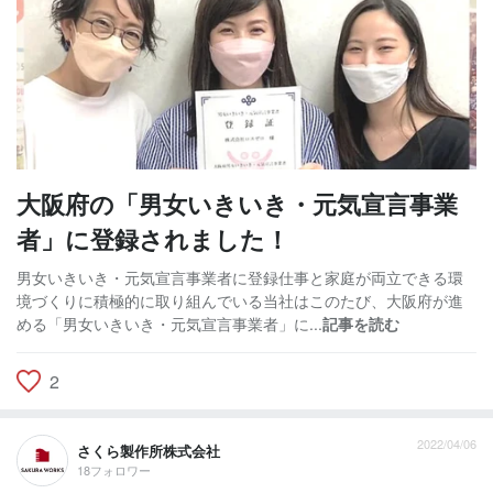
大阪府の「男女いきいき・元気宣言事業
者」に登録されました！
男女いきいき・元気宣言事業者に登録仕事と家庭が両立できる環
境づくりに積極的に取り組んでいる当社はこのたび、大阪府が進
める「男女いきいき・元気宣言事業者」に...
記事を読む
2
2022/04/06
さくら製作所株式会社
18フォロワー