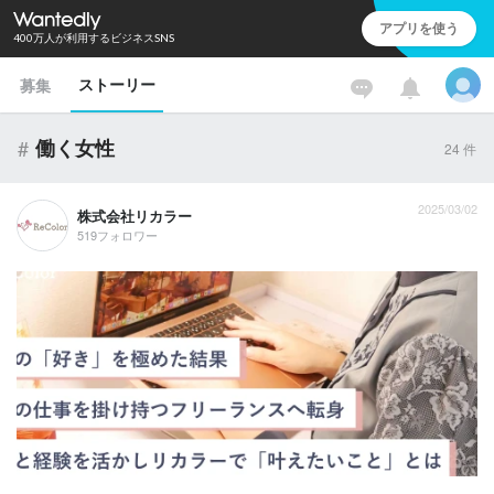
アプリを使う
400万人が利用するビジネスSNS
ストーリー
募集
#
働く女性
24
件
2025/03/02
株式会社リカラー
519フォロワー