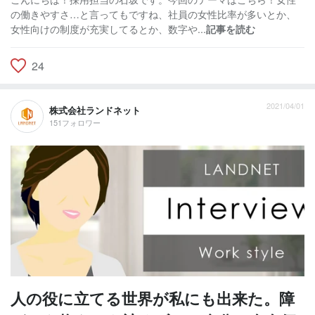
の働きやすさ…と言ってもですね、社員の女性比率が多いとか、
女性向けの制度が充実してるとか、数字や...
記事を読む
24
2021/04/01
株式会社ランドネット
151フォロワー
人の役に立てる世界が私にも出来た。障