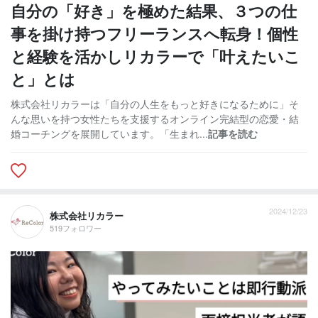
自分の「好き」を極めた結果、３つの仕
事を掛け持つフリーランスへ転身！個性
と経験を活かしリカラーで「叶えたいこ
と」とは
株式会社リカラーは「自分の人生をもっと好きになるために」そ
んな思いを持つ女性たちを支援するオンライン完結型の恋愛・結
婚コーチングを展開しています。「生まれ...
記事を読む
2024/12/23
株式会社リカラー
519フォロワー