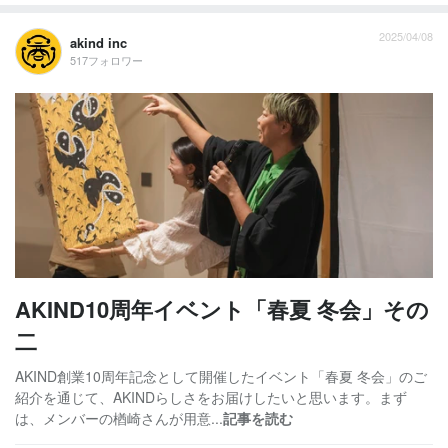
2025/04/08
akind inc
517フォロワー
AKIND10周年イベント「春夏 冬会」その
二
AKIND創業10周年記念として開催したイベント「春夏 冬会」のご
紹介を通じて、AKINDらしさをお届けしたいと思います。まず
は、メンバーの楢崎さんが用意...
記事を読む