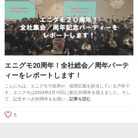
エニグモ20周年！全社総会／周年パーテ
ィーをレポートします！
こんにちは。エニグモで採用や、採用広報を担当している戸井で
す。エニグモは2024年2月10日に創立20周年を迎えました。そし
て、記念すべき20周年をお祝い...
記事を読む
5