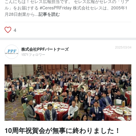
こんにちは！セレス広報担当です。 セレス広報がセレスの「リア
ル」をお届けする #CeresPRFriday 株式会社セレスは、2005年1
月28日創業から...
記事を読む
4
2025/03/04
株式会社PPFパートナーズ
1571フォロワー
10周年祝賀会が無事に終わりました！