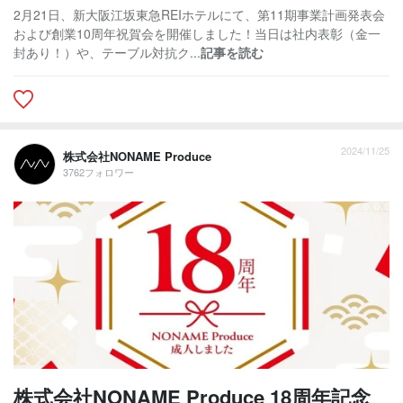
2月21日、新大阪江坂東急REIホテルにて、第11期事業計画発表会
および創業10周年祝賀会を開催しました！当日は社内表彰（金一
封あり！）や、テーブル対抗ク...
記事を読む
2024/11/25
株式会社NONAME Produce
3762フォロワー
株式会社NONAME Produce 18周年記念