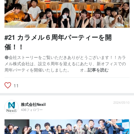
#21 カラメル６周年パーティーを開
催！！
🟠会社ストーリーをご覧いただきありがとうございます！！カラ
メル株式会社は、設立６周年を迎えるにあたり、新オフィスでの
周年パーティを開催いたしました。 オ...
記事を読む
11
2024/05/10
株式会社Nexil
436フォロワー