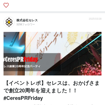
2025/03/28
株式会社セレス
3258フォロワー
【イベントレポ】セレスは、おかげさま
で創立20周年を迎えました！！
#CeresPRFriday