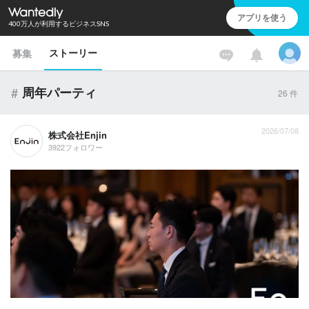
アプリを使う
400万人が利用するビジネスSNS
ストーリー
募集
#
周年パーティ
26
件
2026/07/08
株式会社Enjin
3922フォロワー