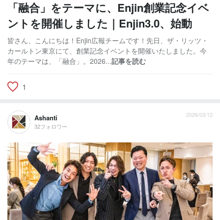
「融合」をテーマに、Enjin創業記念イベ
ントを開催しました｜Enjin3.0、始動
皆さん、こんにちは！Enjin広報チームです！先日、ザ・リッツ・
カールトン東京にて、創業記念イベントを開催いたしました。今
年のテーマは、「融合」。2026...
記事を読む
1
2026/03/12
Ashanti
32フォロワー