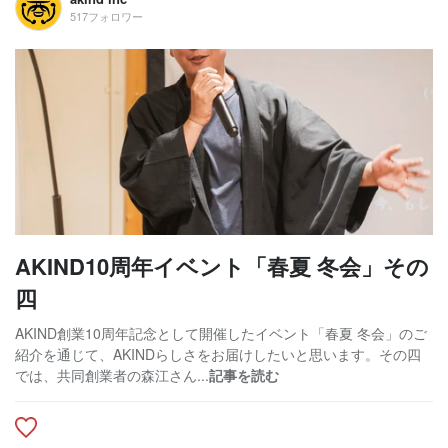
517フォロワー
AKIND10周年イベント「春夏 冬会」その
四
AKIND創業10周年記念として開催したイベント「春夏 冬会」のご
紹介を通じて、AKINDらしさをお届けしたいと思います。その四
では、共同創業者の森江さん...
記事を読む