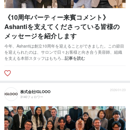
《10周年パーティー来賓コメント》
Ashantiを支えてくださっている皆様の
メッセージを紹介します
今年、Ashantiは創立10周年を迎えることができました。この節目
を迎えられたのは、サロンで日々お客様と向き合う美容師、組織
を支える本部スタッフはもちろ...
記事を読む
2026/01/23
株式会社IGLOOO
3140フォロワー