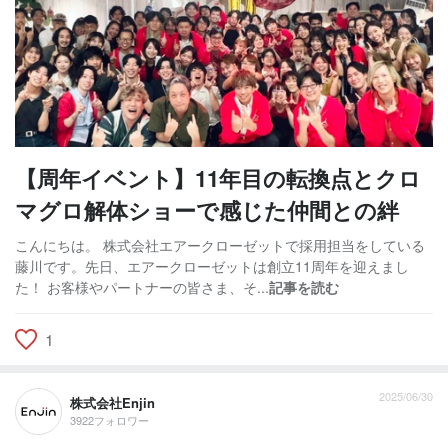
【周年イベント】11年目の転換点とクロ
マグロ解体ショーで感じた仲間との絆
こんにちは。 株式会社エアークローゼットで採用担当をしている
藤川です。先日、エアークローゼットは創立11周年を迎えまし
た！ お客様やパートナーの皆さま、そ...
記事を読む
1
2025/06/30
株式会社Enjin
3922フォロワー