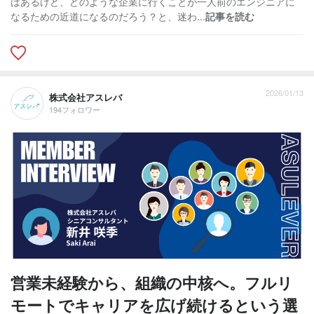
はあるけど、どのような企業に行くことが一人前のエンジニアに
なるための近道になるのだろう？と、迷わ...
記事を読む
2026/01/13
株式会社アスレバ
194フォロワー
営業未経験から、組織の中核へ。フルリ
モートでキャリアを広げ続けるという選