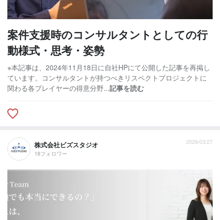
案件支援時のコンサルタントとしての行
動様式・思考・姿勢
※本記事は、2024年11月18日に自社HPにて公開した記事を再掲し
ています。コンサルタントが持つべきリスペクトプロジェクトに
関わる各プレイヤーの得意分野...
記事を読む
2026/03/27
株式会社ビズスタジオ
18フォロワー