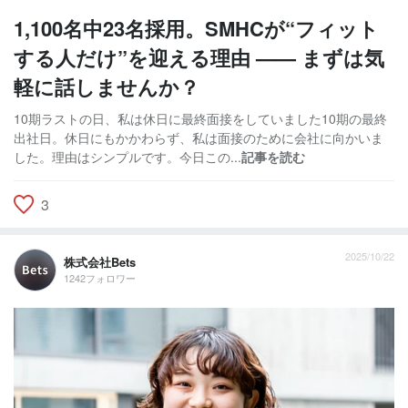
1,100名中23名採用。SMHCが“フィット
する人だけ”を迎える理由 —— まずは気
軽に話しませんか？
10期ラストの日、私は休日に最終面接をしていました10期の最終
出社日。休日にもかかわらず、私は面接のために会社に向かいま
した。理由はシンプルです。今日この...
記事を読む
3
2025/10/22
株式会社Bets
1242フォロワー