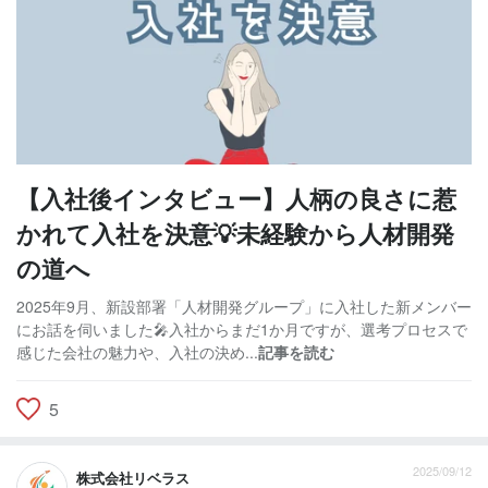
【入社後インタビュー】人柄の良さに惹
かれて入社を決意💡未経験から人材開発
の道へ
2025年9月、新設部署「人材開発グループ」に入社した新メンバー
にお話を伺いました🎤入社からまだ1か月ですが、選考プロセスで
感じた会社の魅力や、入社の決め...
記事を読む
5
2025/09/12
株式会社リベラス