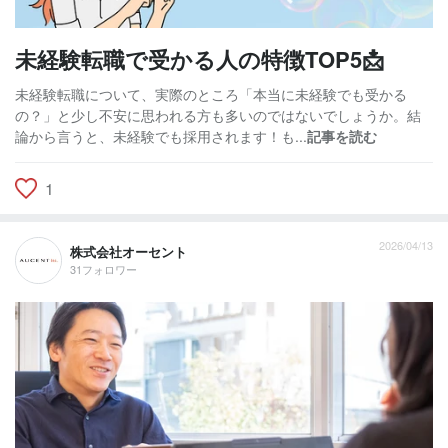
未経験転職で受かる人の特徴TOP5📩
未経験転職について、実際のところ「本当に未経験でも受かる
の？」と少し不安に思われる方も多いのではないでしょうか。結
論から言うと、未経験でも採用されます！も...
記事を読む
1
2026/04/13
株式会社オーセント
31フォロワー