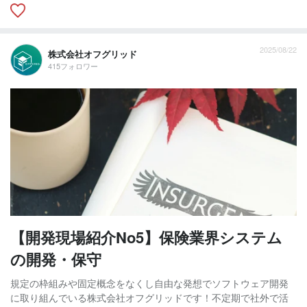
2025/08/22
株式会社オフグリッド
415フォロワー
【開発現場紹介No5】保険業界システム
の開発・保守
規定の枠組みや固定概念をなくし自由な発想でソフトウェア開発
に取り組んでいる株式会社オフグリッドです！不定期で社外で活