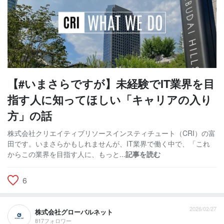
【#いまさらですが】未経験でIT業界を目
指す人に知ってほしい「キャリアの入り
方」の話
株式会社クリエイティブリソースインスティチュート（CRI）の富
田です。いまさらかもしれませんが、IT業界で働く中で、「これ
からこの業界を目指す人に、もっと...
記事を読む
6
2026/02/27
株式会社グローバルネット
817フォロワー