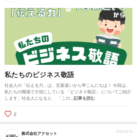
私たちのビジネス敬語
社会人の「伝える力」は、言葉遣いから💬こんにちは！ 今回は、
私たちの職場で大切にしている 「ビジネス敬語」 についてご紹介
します。社会人になると、 「この...
記事を読む
2
2026/02/18
株式会社アクセット