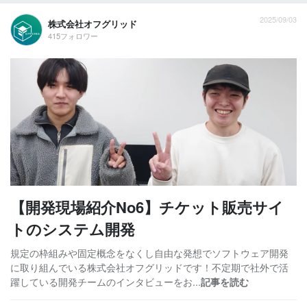
2025/09/03
株式会社オフグリッド
415フォロワー
【開発現場紹介No6】チケット販売サイ
トのシステム開発
規定の枠組みや固定概念をなくし自由な発想でソフトウェア開発
に取り組んでいる株式会社オフグリッドです！不定期で社外で活
躍している開発チームのインタビューをお...
記事を読む