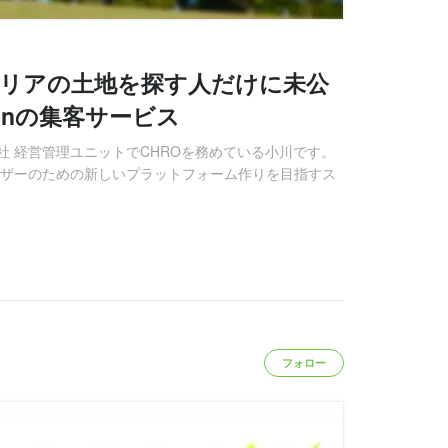
エリアの土地を探す人だけに未公
winの集客サービス
 経営管理ユニットでCHROを務めている小川です。
ーザーのための新しいプラットフォーム作りを目指すス
フォロー