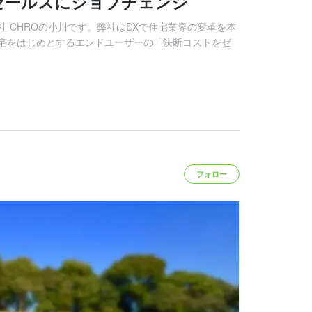
セールスにジョブチェンジ
 CHROの小川です。弊社はDXで住宅業界の変革を本
宅をはじめとするエンドユーザーの「決断コストをゼ
フォロー