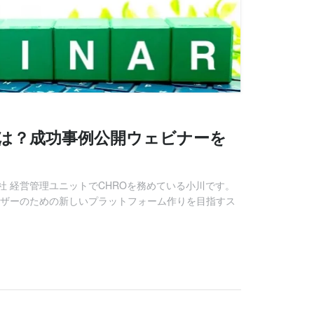
とは？成功事例公開ウェビナーを
 経営管理ユニットでCHROを務めている小川です。
ーザーのための新しいプラットフォーム作りを目指すス