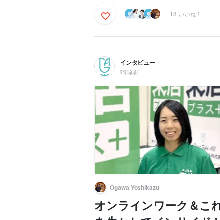
18 いいね！
インタビュー
2年弱前
Ogawa Yoshikazu
オンラインワーク＆こ