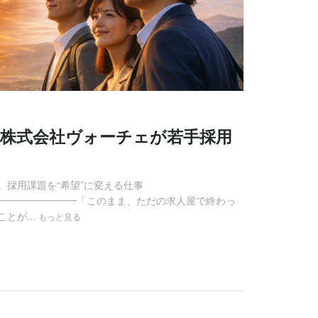
。株式会社ヴォーチェが若手採用
採用課題を“希望”に変える仕事
━━━━━━━━「このまま、ただの求人屋で終わっ
とが...
もっと見る