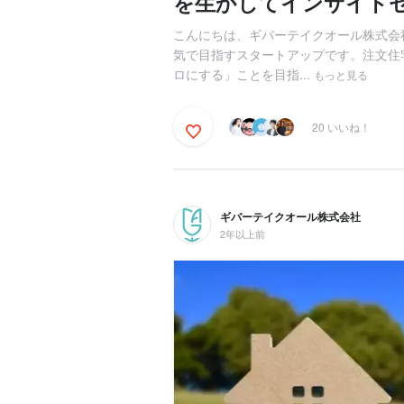
を生かしてインサイド
こんにちは、ギバーテイクオール株式会社
気で目指すスタートアップです。注文住
ロにする」ことを目指...
もっと見る
20 いいね！
ギバーテイクオール株式会社
2年以上前