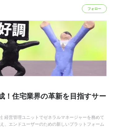
フォロー
達成！住宅業界の革新を目指すサー
社 経営管理ユニットでゼネラルマネージャーを務めて
変え、エンドユーザーのための新しいプラットフォーム