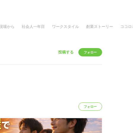
現場から
社会人一年目
ワークスタイル
創業ストーリー
ココロ
投稿する
フォロー
フォロー