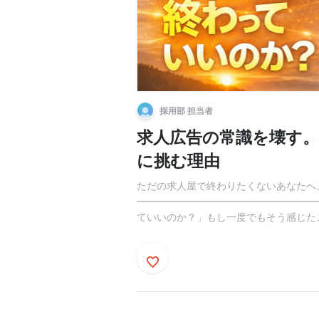
採用部 担当者
求人広告の常識を壊す
に挑む理由
ただの求人屋で終わりたくないあなたへ。
━━━━━━━━━━━━━━━━━━
ていいのか？」もし一度でもそう感じたこ