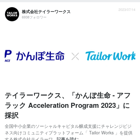
2023/07/14
株式会社テイラーワークス
6938フォロワー
テイラーワークス、「かんぽ生命 - アフ
ラック Acceleration Program 2023」に
採択
全国中小企業のソーシャルキャピタル醸成支援にチャレンジビジ
ネス向けコミュニティプラットフォーム「 Tailor Works 」を提供
する株式会社テイラーワ...
記事を読む