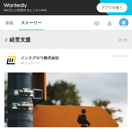
アプリを使う
400万人が利用するビジネスSNS
ストーリー
募集
#
経営支援
22
件
2026/05/26
インクグロウ株式会社
64フォロワー