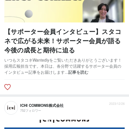
【サポーター会員インタビュー】スタコ
ネで広がる未来！サポーター会員が語る
今後の成長と期待に迫る
いつもスタコネWantedlyをご覧いただきありがとうございます！
採用広報担当です。本日は、各分野で活躍するサポーター会員の
インタビュー記事をお届けします...
記事を読む
2023/12/26
ICHI COMMONS株式会社
752フォロワー