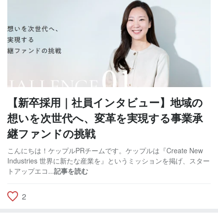
【新卒採用｜社員インタビュー】地域の
想いを次世代へ、変革を実現する事業承
継ファンドの挑戦
こんにちは！ケップルPRチームです。ケップルは『Create New
Industries 世界に新たな産業を』というミッションを掲げ、スター
トアップエコ...
記事を読む
2