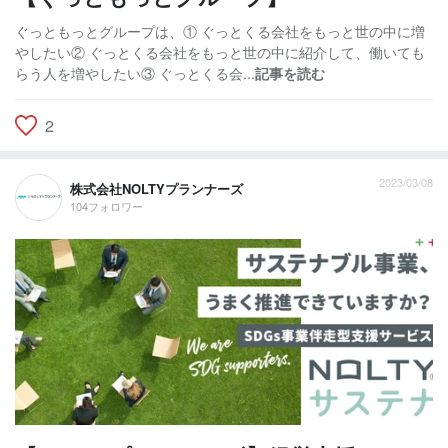
ぐっともっとグループは、① ぐっとくる会社をもっと世の中に増
やしたい② ぐっとくる会社をもっと世の中に紹介して、働いても
らう人を増やしたい③ ぐっとくる会...
記事を読む
2
2023/03/08
株式会社NOLTYプランナーズ
104フォロワー