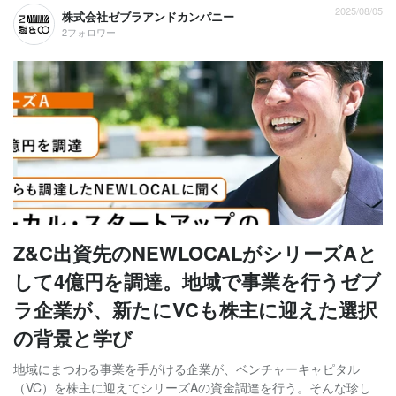
2025/08/05
株式会社ゼブラアンドカンパニー
2フォロワー
Z&C出資先のNEWLOCALがシリーズAと
して4億円を調達。地域で事業を行うゼブ
ラ企業が、新たにVCも株主に迎えた選択
の背景と学び
地域にまつわる事業を手がける企業が、ベンチャーキャピタル
（VC）を株主に迎えてシリーズAの資金調達を行う。そんな珍し