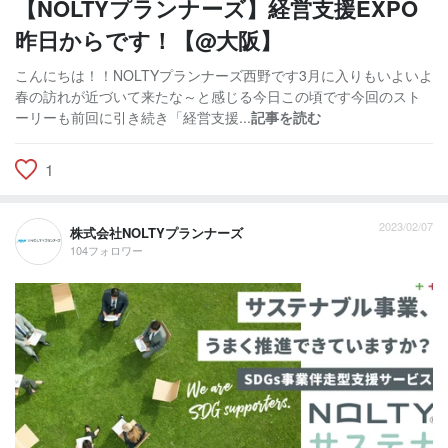
【NOLTYプランナーズ】経営支援EXPO
昨日からです！【@大阪】
こんにちは！！NOLTYプランナーズ西野です3月に入りもいよいよ
春の訪れが近づいて来たな～と感じる今日この頃です今回のスト
ーリーも前回に引き続き「経営支援...
記事を読む
1
2023/02/07
株式会社NOLTYプランナーズ
104フォロワー