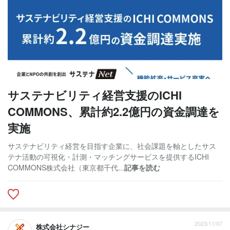
サステナビリティ経営支援のICHI
COMMONS、累計約2.2億円の資金調達を
実施
サステナビリティ経営を目指す企業に、社会課題を軸としたサス
テナ活動の可視化・計測・マッチングサービスを提供するICHI
COMMONS株式会社（東京都千代...
記事を読む
2023/11/07
株式会社シナジー