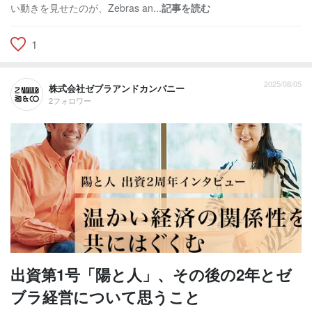
い動きを見せたのが、Zebras an...
記事を読む
1
2025/08/05
株式会社ゼブラアンドカンパニー
2フォロワー
出資第1号「陽と人」、その後の2年とゼ
ブラ経営について思うこと