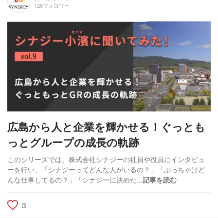
126フォロワー
広島から人と企業を輝かせる！ぐっとも
っとグループの成長の軌跡
このシリーズでは、株式会社シナジーの社員や役員にインタビュ
ーを行い、「シナジーってどんな人がいるの？」「ぶっちゃけど
んな仕事してるの？」「シナジーに決めた...
記事を読む
3