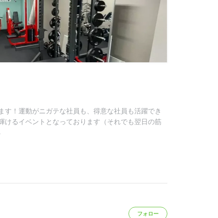
ます！運動がニガテな社員も、得意な社員も活躍でき
輝けるイベントとなっております（それでも翌日の筋
る
フォロー