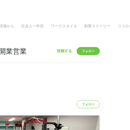
現場から
社会人一年目
ワークスタイル
創業ストーリー
ココロ
開業営業
投稿する
フォロー
フォロー