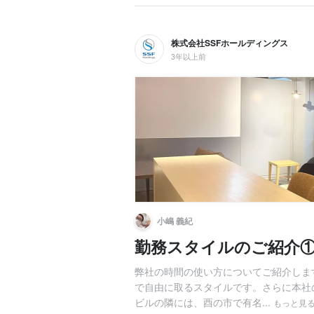
株式会社SSFホールディングス
3年以上前
小嶋 義紀
勤務スタイルのご紹介
弊社の時間の使い方についてご紹介しま
で自由に取るスタイルです。さらに本社
ビルの隣には、酉の市で有名...
もっと見