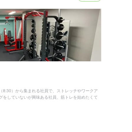
8:30）から集まれる社員で、ストレッチやワークア
グをしていないが興味ある社員、筋トレを始めたくて