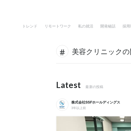
トレンド
リモートワーク
私の就活
開発秘話
採用
美容クリニックの
Latest
最新の投稿
株式会社SSFホールディングス
3年以上前