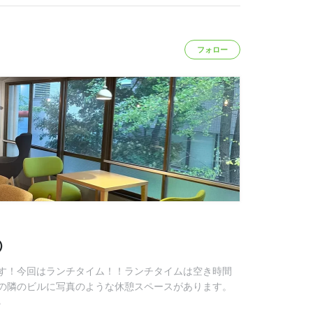
フォロー
①
す！今回はランチタイム！！ランチタイムは空き時間
の隣のビルに写真のような休憩スペースがあります。
る