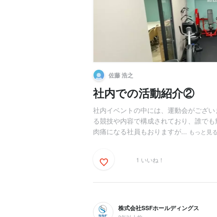
佐藤 浩之
社内での活動紹介②
社内イベントの中には、運動会がござい
る競技や内容で構成されており、誰でも
肉痛になる社員もおりますが...
もっと見
1 いいね！
株式会社SSFホールディングス