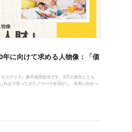
業100年に向けて求める人物像：「価
コウクロステック）新卒採用担当です。ICTの進化ととも
。これまで培ってきたノウハウを活かし、未来に向かっ