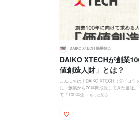
DAIKO XTECH 採用担当
DAIKO XTECHが創
値創造人財」とは？
こんにちは！DAIKO XTECH（ダイ
に、創業から70年間成長してきた当社
て「100年企...
もっと見る