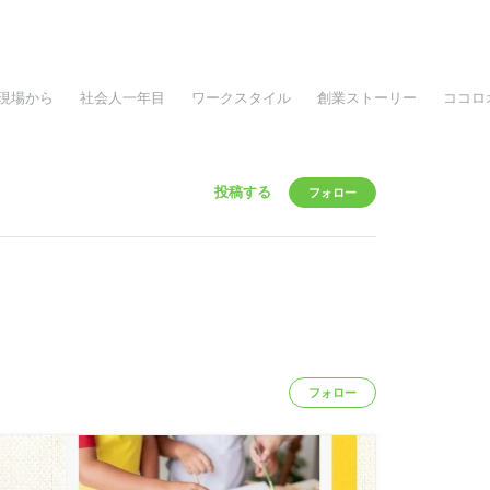
現場から
社会人一年目
ワークスタイル
創業ストーリー
ココロ
投稿する
フォロー
フォロー