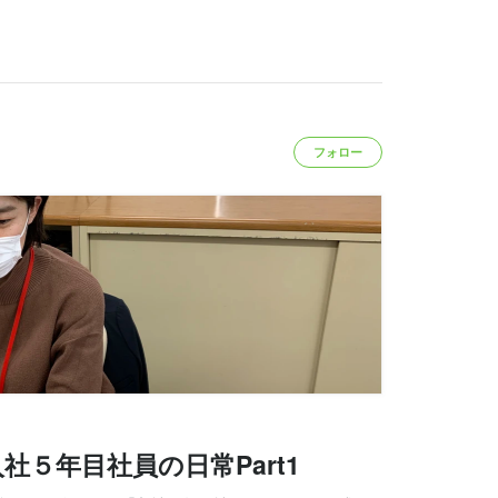
フォロー
５年目社員の日常Part1