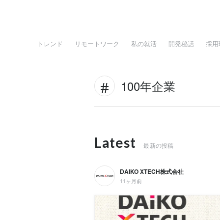
トレンド
リモートワーク
私の就活
開発秘話
採用
100年企業
Latest
最新の投稿
DAIKO XTECH株式会社
11ヶ月前