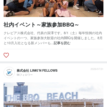
社内イベント～家族参加BBQ～
クレビアス株式会社、代表の深澤です。8/1（土）毎年恒例の社内
イベントの一つ、家族参加大歓迎の社内BBQを開催しました。8月
と10月入社となる新メンバーも...
記事を読む
2026/07/31
株式会社 LINKI’N FELLOWS
96フォロワー