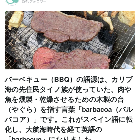
2913フォロワー
バーベキュー（BBQ）の語源は、カリブ
海の先住民タイノ族が使っていた、肉や
魚を燻製・乾燥させるための木製の台
（やぐら）を指す言葉「barbacoa（バル
バコア）」です。これがスペイン語に転
化し、大航海時代を経て英語の
「barbecue」になりました。