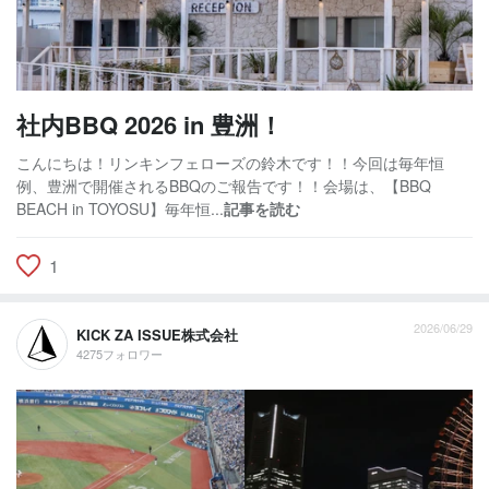
社内BBQ 2026 in 豊洲！
こんにちは！リンキンフェローズの鈴木です！！今回は毎年恒
例、豊洲で開催されるBBQのご報告です！！会場は、【BBQ
BEACH in TOYOSU】毎年恒...
記事を読む
1
2026/06/29
KICK ZA ISSUE株式会社
4275フォロワー