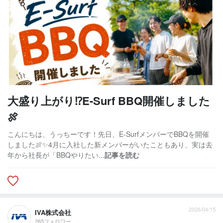
大盛り上がり⁉️E-Surf BBQ開催しました
🍖
こんにちは、うっちーです！先日、E-SurfメンバーでBBQを開催
しました🍖✨4月に入社した新メンバーがいたこともあり、実は去
年から社長が「BBQやりたい...
記事を読む
2026/04/15
IVA株式会社
265フォロワー