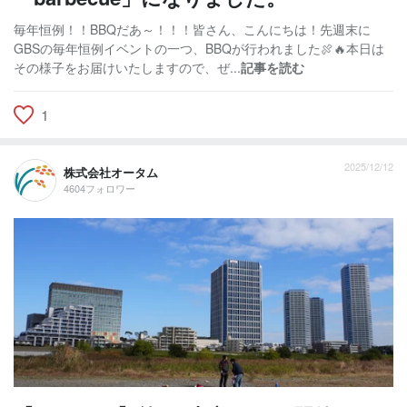
毎年恒例！！BBQだあ～！！！皆さん、こんにちは！先週末に
GBSの毎年恒例イベントの一つ、BBQが行われました🍖🔥本日は
その様子をお届けいたしますので、ぜ...
記事を読む
1
2025/12/12
株式会社オータム
4604フォロワー