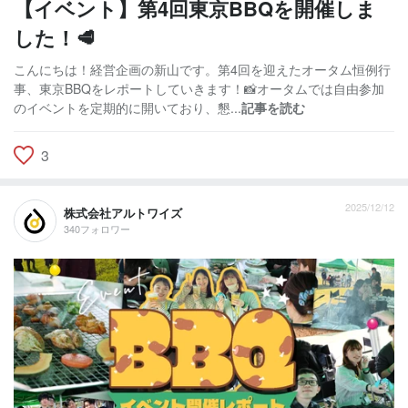
【イベント】第4回東京BBQを開催しま
した！🥩
こんにちは！経営企画の新山です。第4回を迎えたオータム恒例行
事、東京BBQをレポートしていきます！📸オータムでは自由参加
のイベントを定期的に開いており、懇...
記事を読む
3
2025/12/12
株式会社アルトワイズ
340フォロワー