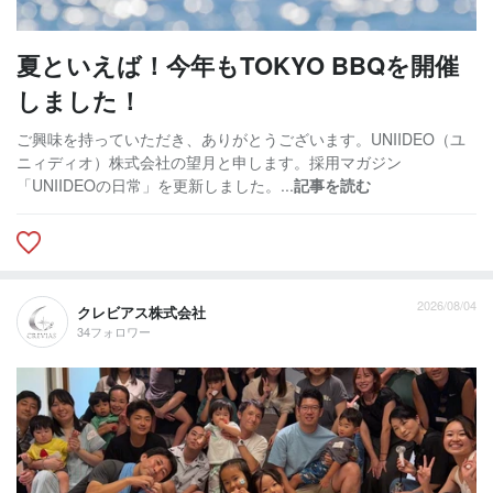
夏といえば！今年もTOKYO BBQを開催
しました！
ご興味を持っていただき、ありがとうございます。UNIIDEO（ユ
ニィディオ）株式会社の望月と申します。採用マガジン
「UNIIDEOの日常」を更新しました。...
記事を読む
2026/08/04
クレビアス株式会社
34フォロワー