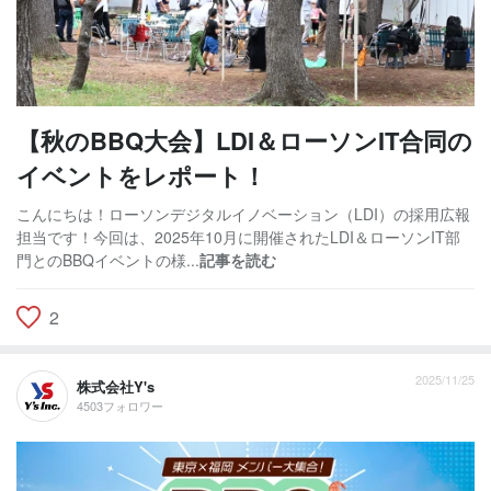
【秋のBBQ大会】LDI＆ローソンIT合同の
イベントをレポート！
こんにちは！ローソンデジタルイノベーション（LDI）の採用広報
担当です！今回は、2025年10月に開催されたLDI＆ローソンIT部
門とのBBQイベントの様...
記事を読む
2
2025/11/25
株式会社Y's
4503フォロワー