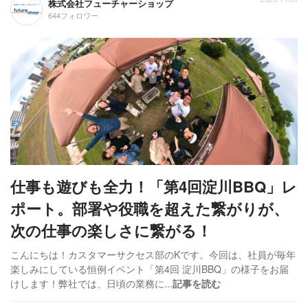
株式会社フューチャーショップ
644フォロワー
仕事も遊びも全力！「第4回淀川BBQ」レ
ポート。部署や役職を超えた繋がりが、
次の仕事の楽しさに繋がる！
こんにちは！カスタマーサクセス部のKです。今回は、社員が毎年
楽しみにしている恒例イベント「第4回 淀川BBQ」の様子をお届
けします！弊社では、日頃の業務に...
記事を読む