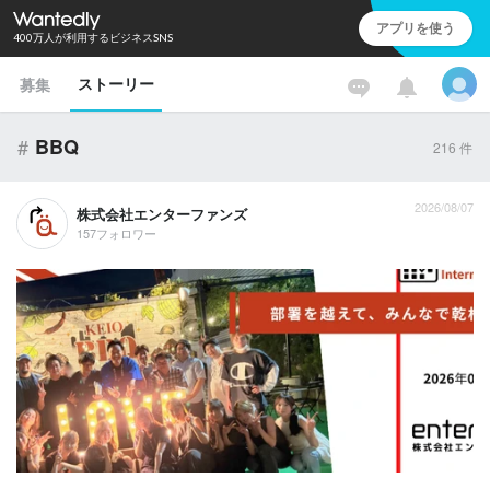
アプリを使う
400万人が利用するビジネスSNS
ストーリー
募集
#
BBQ
216
件
2026/08/07
株式会社エンターファンズ
157フォロワー