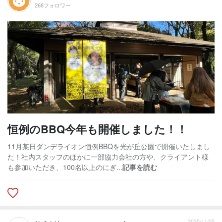
268フォロワー
恒例のBBQ今年も開催しました！！
11月某日ダンデライオン恒例BBQを光が丘公園で開催いたしまし
た！社内スタッフのほかに一部協力会社の方や、クライアント様
も参加いただき、100名以上のにぎ...
記事を読む
2025/11/05