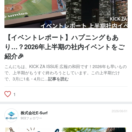
【イベントレポート】ハプニングもあ
り…？2026年上半期の社内イベントをご
紹介🎉
こんにちは、KICK ZA ISSUE 広報の和田です！2026年も早いもの
で、上半期がもうすぐ終わろうとしています。この上半期だけ
で、3月に1名・4月に...
記事を読む
1
2026/06/01
株式会社E-Surf
903フォロワー