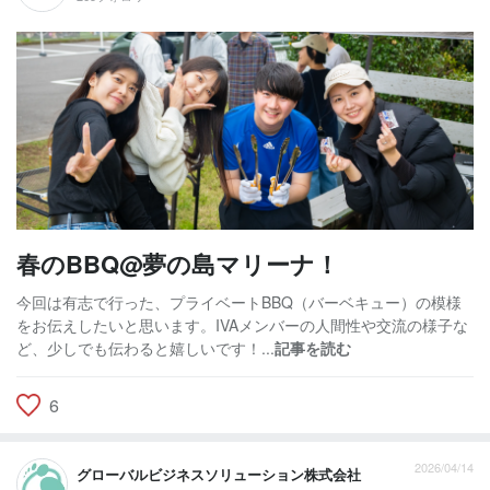
春のBBQ@夢の島マリーナ！
今回は有志で行った、プライベートBBQ（バーベキュー）の模様
をお伝えしたいと思います。IVAメンバーの人間性や交流の様子な
ど、少しでも伝わると嬉しいです！...
記事を読む
6
2026/04/14
グローバルビジネスソリューション株式会社