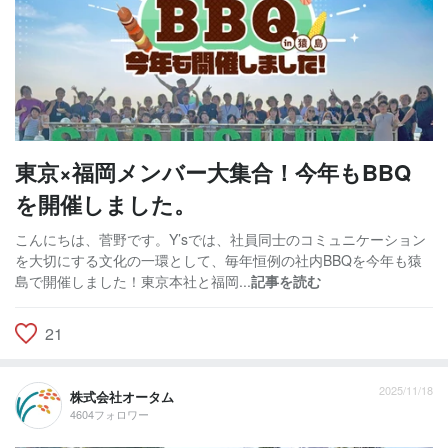
東京×福岡メンバー大集合！今年もBBQ
を開催しました。
こんにちは、菅野です。Y’sでは、社員同士のコミュニケーション
を大切にする文化の一環として、毎年恒例の社内BBQを今年も猿
島で開催しました！東京本社と福岡...
記事を読む
21
2025/11/18
株式会社オータム
4604フォロワー