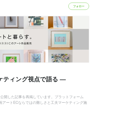
フォロー
ケティング視点で語る ―
Pにて公開した記事を再掲しています。プラットフォーム
品企画アートECならではの難しさと工夫マーケティング施