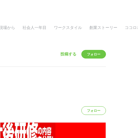
現場から
社会人一年目
ワークスタイル
創業ストーリー
ココロ
投稿する
フォロー
フォロー