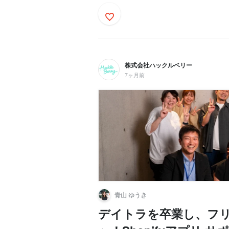
株式会社ハックルベリー
7ヶ月前
青山 ゆうき
デイトラを卒業し、フ