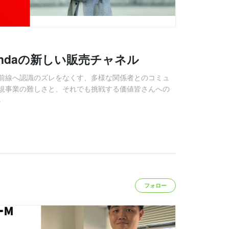
ndaの新しい販売チャネル
前線へ認識のズレをなくす、多様な関係者とのコミュ
規事業の難しさと、それでも挑戦する価値皆さんへの
る
フォロー