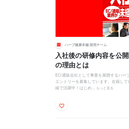
ハーブ健康本舗 採用チーム
入社後の研修内容を公開
の理由とは
EC/通販会社として事業を展開するハ
エントリーを募集しています。在籍してい
線で活躍中！はじめ...
もっと見る