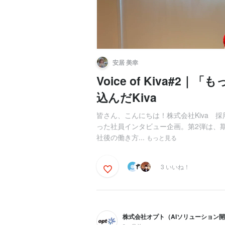
安居 美幸
Voice of Kiva#
込んだKiva
皆さん、こんにちは！株式会社Kiva 採
った社員インタビュー企画。第2弾は、
社後の働き方...
もっと見る
3 いいね！
株式会社オプト（AIソリューション