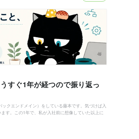
してもうすぐ1年が経つので振り返っ
ア（バックエンドメイン）をしている藤本です。気づけば入
います。この1年で、私が入社前に想像していた以上に