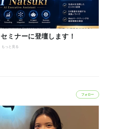
ンセミナーに登壇します！
G
もっと見る
フォロー