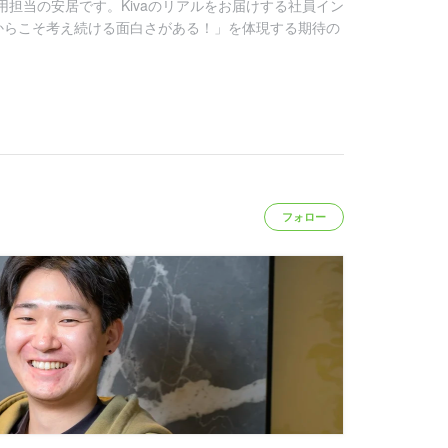
用担当の安居です。Kivaのリアルをお届けする社員イン
からこそ考え続ける面白さがある！」を体現する期待の
フォロー