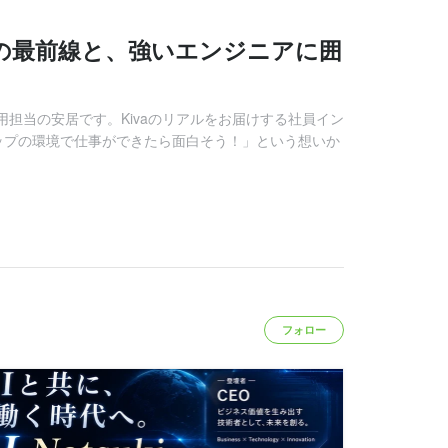
#6｜事業の最前線と、強いエンジニアに囲
用担当の安居です。Kivaのリアルをお届けする社員イン
ップの環境で仕事ができたら面白そう！」という想いか
フォロー