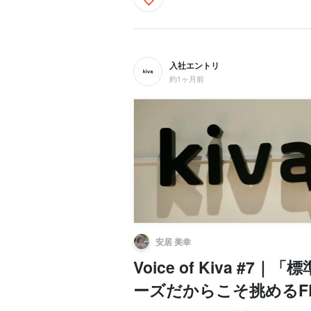
入社エントリ
約1ヶ月前
安居 美幸
Voice of Kiva 
ーズだからこそ挑めるF