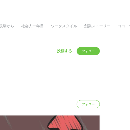
現場から
社会人一年目
ワークスタイル
創業ストーリー
ココロ
投稿する
フォロー
フォロー