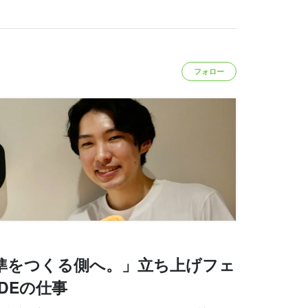
フォロー
#7｜「標準をつくる側へ。」立ち上げフェ
DEの仕事