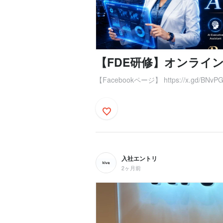
【FDE研修】オンライ
【Facebookページ】 https://x.gd/BNvP
入社エントリ
2ヶ月前