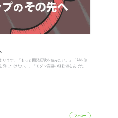
へ
あります。「もっと開発経験を積みたい。」「AIを使
を身につけたい。」「モダン言語の経験値をあげた
る
フォロー