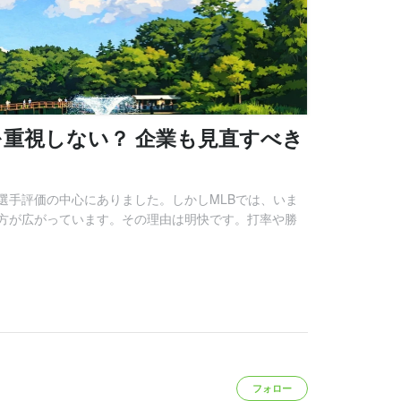
を重視しない？ 企業も見直すべき
選手評価の中心にありました。しかしMLBでは、いま
方が広がっています。その理由は明快です。打率や勝
フォロー