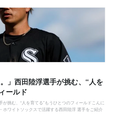
。」西田陸浮選手が挑む、“人を
ィールド
手が挑む、“人を育てる”もうひとつのフィールドこんに
シカゴ・ホワイトソックスで活躍する西田陸浮 選手をご紹介