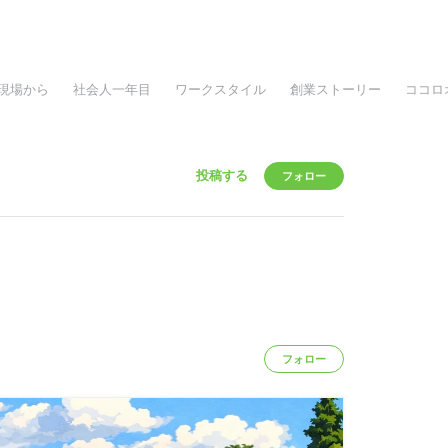
現場から
社会人一年目
ワークスタイル
創業ストーリー
ココロ
投稿する
フォロー
フォロー