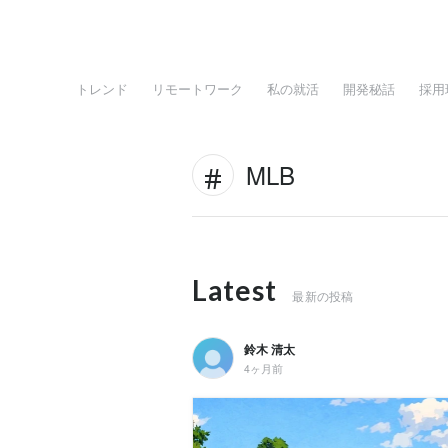
トレンド
リモートワーク
私の就活
開発秘話
採用
MLB
Latest
最新の投稿
鈴木 清太
4ヶ月前