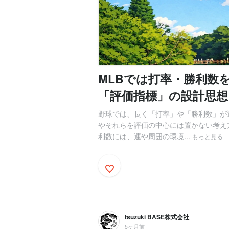
MLBでは打率・勝利数
「評価指標」の設計思想
野球では、長く「打率」や「勝利数」が
やそれらを評価の中心には置かない考え
利数には、運や周囲の環境...
もっと見る
tsuzuki BASE株式会社
5ヶ月前