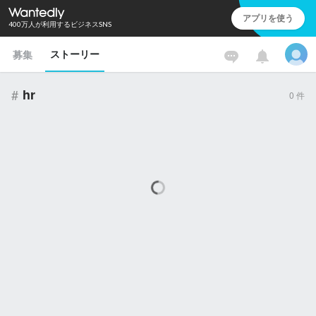
アプリを使う
400万人が利用するビジネスSNS
ストーリー
募集
#
hr
0
件