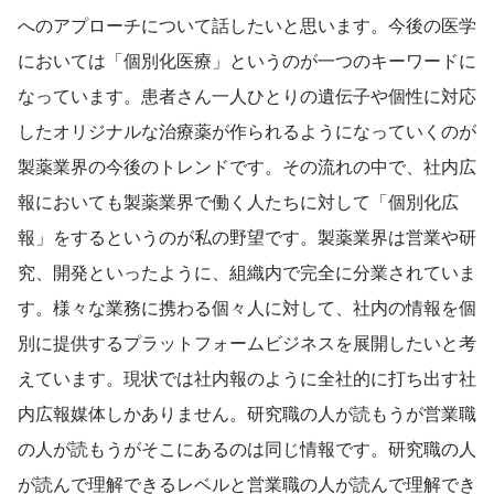
へのアプローチについて話したいと思います。今後の医学
においては「個別化医療」というのが一つのキーワードに
なっています。患者さん一人ひとりの遺伝子や個性に対応
したオリジナルな治療薬が作られるようになっていくのが
製薬業界の今後のトレンドです。その流れの中で、社内広
報においても製薬業界で働く人たちに対して「個別化広
報」をするというのが私の野望です。製薬業界は営業や研
究、開発といったように、組織内で完全に分業されていま
す。様々な業務に携わる個々人に対して、社内の情報を個
別に提供するプラットフォームビジネスを展開したいと考
えています。現状では社内報のように全社的に打ち出す社
内広報媒体しかありません。研究職の人が読もうが営業職
の人が読もうがそこにあるのは同じ情報です。研究職の人
が読んで理解できるレベルと営業職の人が読んで理解でき