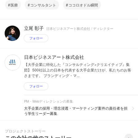
医療
コンサルタント
ココロオドル瞬間
立尾 彰子
日本ビジネスアート株式会社 / ディレクター
フォロー
日本ビジネスアート株式会社
【大手企業に特化した『コンサルティング×クリエイティブ』集
団】 500社以上の日本を代表する大手企業だけが、私たちのお客
さまです。 ブランディング・マ...
フォロー
PM・Webディレクションの募集
大手企業の採用・理念浸透・マーケティング案件の責任者を担
う学生リーダー募集
プロジェクトストーリー