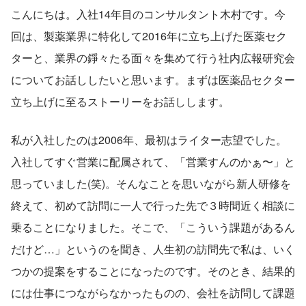
こんにちは。入社14年目のコンサルタント木村です。今
回は、製薬業界に特化して2016年に立ち上げた医薬セク
ターと、業界の錚々たる面々を集めて行う社内広報研究会
についてお話ししたいと思います。まずは医薬品セクター
立ち上げに至るストーリーをお話しします。
私が入社したのは2006年、最初はライター志望でした。
入社してすぐ営業に配属されて、「営業すんのかぁ〜」と
思っていました(笑)。そんなことを思いながら新人研修を
終えて、初めて訪問に一人で行った先で３時間近く相談に
乗ることになりました。そこで、「こういう課題があるん
だけど…」というのを聞き、人生初の訪問先で私は、いく
つかの提案をすることになったのです。そのとき、結果的
には仕事につながらなかったものの、会社を訪問して課題