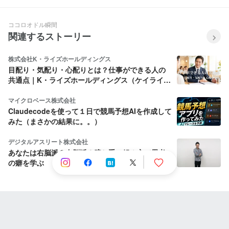
ココロオドル瞬間
関連するストーリー
株式会社K・ライズホールディングス
目配り・気配り・心配りとは？仕事ができる人の
共通点｜K・ライズホールディングス（ケイライ
ズ)
マイクロベース株式会社
Claudecodeを使って１日で競馬予想AIを作成して
みた（まさかの結果に。。）
デジタルアスリート株式会社
あなたは右脳派？左脳派？腕と手の組み方で思考
の癖を学ぶ
人気のストーリー
Wantedly, Inc.