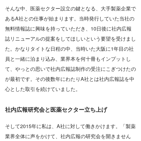
そんな中、医薬セクター設立の鍵となる、大手製薬企業で
あるA社との仕事が始まります。当時発行していた当社の
無料情報誌に興味を持っていただき、10日後に社内広報
誌リニューアルの提案をしてほしいという要望を受けまし
た。かなりタイトな日程の中、当時いた大阪に1年目の社
員と一緒に泊まり込み、業界本を何十冊もインプットし
て、やっとの思いで社内広報誌制作の受注にこぎつけたの
が最初です。その後数年にわたりA社とは社内広報誌を中
心とした取引を続けていました。
社内広報研究会と医薬セクター立ち上げ
そして2015年に私は、A社に対して働きかけます。「製薬
業界全体に声をかけて、社内広報の研究会を開きません