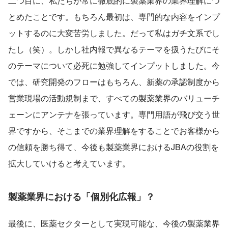
二つ目に、私たちが常に徹底的に製薬業界の業界理解につ
とめたことです。もちろん最初は、専門的な内容をインプ
ットするのに大変苦労しました。だって私はガチ文系でし
たし（笑）。しかし社内報で異なるテーマを扱うたびにそ
のテーマについて必死に勉強してインプットしました。今
では、研究開発のフローはもちろん、新薬の承認制度から
営業現場の活動規制まで、すべての製薬業界のバリューチ
ェーンにアンテナを張っています。専門用語が飛び交う世
界ですから、そこまでの業界理解をすることでお客様から
の信頼を勝ち得て、今後も製薬業界におけるJBAの役割を
拡大していけると考えています。
製薬業界における「個別化広報」？
最後に、医薬セクターとして実現可能な、今後の製薬業界