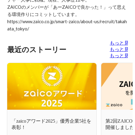
ZAICOのメンバーが「あーZAICOで良かった！」って思え
る環境作りにコミットしています。

https://www.zaico.co.jp/smart-zaico/about-us/recruit/takah
もっと見る
最近のストーリー
もっと見る
もっと見る
「zaicoアワード2025」優秀企業5社を
第2回ZAIC
表彰！
開催しました