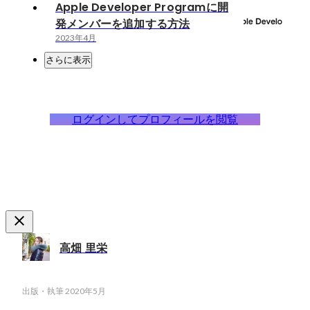
Apple Developer Programに開
発メンバーを追加する方法
2023年4月
さらに表示
ログインしてプロフィールを閲覧
高畑 里栄
出版・執筆
2020年5月