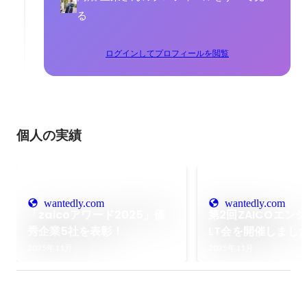
る
ログインしてプロフィールを閲覧
個人の実績
wantedly.com
wantedly.com
「zaicoアワード2025」優
第2回ZAICOエン
秀企業5社を表彰！
LT会を開催しまし
2025年11月
2025年11月