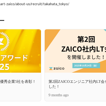
ー
25」優秀企業5社を表彰！
第2回ZAICOエンジニア社内LT
した！
9 months ago