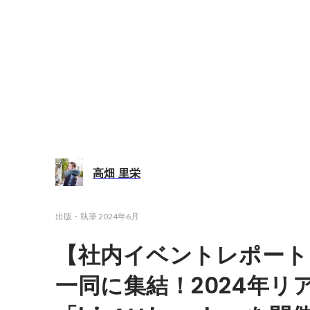
高畑 里栄
出版・執筆
2024年6月
【社内イベントレポート】
一同に集結！2024年リ