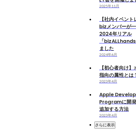
2025年11月
【社内イベント
bizメンバーが
2024年リアル
「bizALLhan
ました
2024年6月
【初心者向け】
指向の属性とは
2023年4月
Apple Develop
Programに
追加する方法
2023年4月
さらに表示