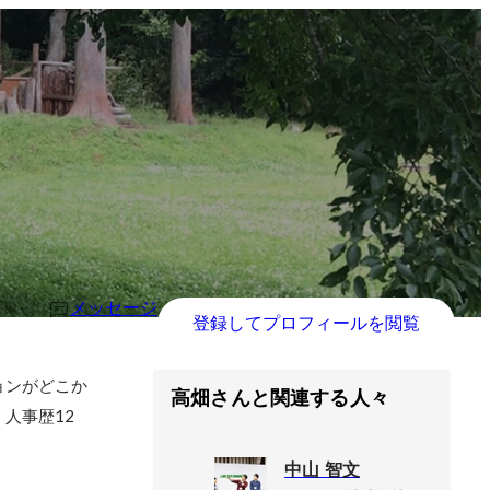
メッセージ
登録してプロフィールを閲覧
ョンがどこか
高畑さんと関連する人々
人事歴12
中山 智文

