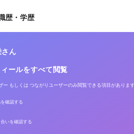
職歴・学歴
栄さん
フィールをすべて閲覧
yユーザー もしくは つながりユーザーのみ閲覧できる項目がありま
稿を確認する
り合いを確認する