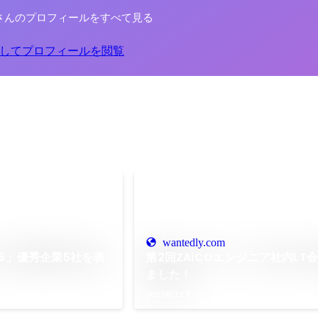
さんのプロフィールをすべて見る
してプロフィールを閲覧
wantedly.com
25」優秀企業5社を表
第2回ZAICOエンジニア社内LT
ました！
2025年11月