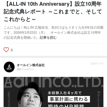
【ALL-IN 10th Anniversary】設立10周年
記念式典レポート ～これまでと、そして
これからと～
こんにちは！ALL-IN 広報担当、気付けばもうすぐ入社5年目の宮園
です。2026年3月23日（月）、オールイン株式会社は設立10周年
の記念式典を開催いた...
記事を読む
6
2024/11/07
オールイン株式会社
582フォロワー