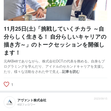
11月25日(土)「挑戦していくチカラ ～自
分らしく生きる！ 自分らしいキャリアの
描き方～」のトークセッションを開催し
ます！
元AKB48でありながら、株式会社DCTの代表を務める。自身もプ
ログラミングを学んだり、アイドルのセカンドキャリアを支援し
たり、様々な活動をされた中で見え...
記事を読む
1
2023/09/15
アヴァント株式会社
402フォロワー