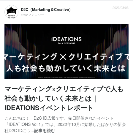
2023/03/03
D2C（Marketing＆Creative）
1692フォロワー
マーケティング×クリエイティブで人も
社会も動かしていく未来とは｜
IDEATIONSイベントレポート
こんにちは！ D2C ID広報です。先日開催されたイベント
『IDEATIONS Vol.1』では、2022年10月に始動したばかりの新会
社D2C IDにつ...
記事を読む