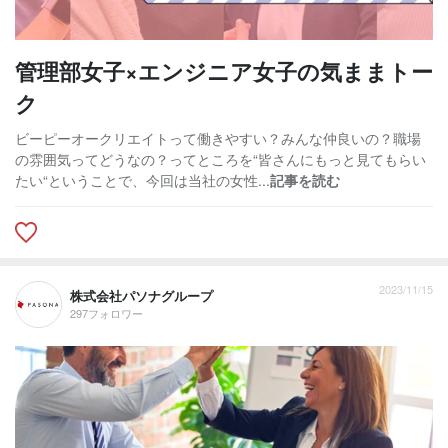
管理部女子×エンジニア女子の気ままトー
ク
ビーピーオークリエイトって働きやすい？みんな仲良いの？職場
の雰囲気ってどうなの？ってところを“皆さんにもっと見てもらい
たい“ということで、今回は当社の女性...
記事を読む
2023/11/15
株式会社パソナグループ
297フォロワー