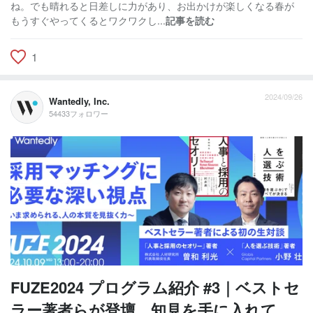
ね。でも晴れると日差しに力があり、お出かけが楽しくなる春が
もうすぐやってくるとワクワクし...
記事を読む
1
2024/09/26
Wantedly, Inc.
54433フォロワー
FUZE2024 プログラム紹介 #3｜ベストセ
ラー著者らが登壇。知見を手に入れて、