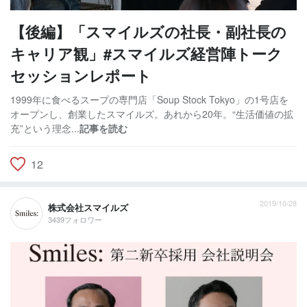
【後編】「スマイルズの社長・副社長の
キャリア観」#スマイルズ経営陣トーク
セッションレポート
1999年に食べるスープの専門店「Soup Stock Tokyo」の1号店を
オープンし、創業したスマイルズ。あれから20年。“生活価値の拡
充”という理念...
記事を読む
12
2019/10/28
株式会社スマイルズ
3439フォロワー