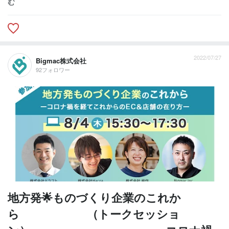
む
2022/07/27
Bigmac株式会社
92フォロワー
地方発🌟ものづくり企業のこれか
ら （トークセッショ