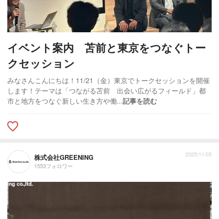
イベント案内 苫前と東京をつなぐトー
クセッション
みなさんこんにちは！11/21（金）東京でトークセッションを開催
します！テーマは「つながる苫前 出会い広がるフィールド」都
市と地方をつなぐ新しい生き方や働...
記事を読む
2025/11/05
株式会社GREENING
1553フォロワー