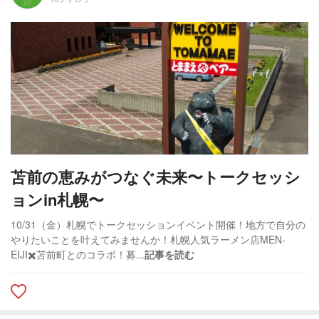
苫前の恵みがつなぐ未来〜トークセッシ
ョンin札幌〜
10/31（金）札幌でトークセッションイベント開催！地方で自分の
やりたいことを叶えてみませんか！札幌人気ラーメン店MEN-
EIJI✖️苫前町とのコラボ！募...
記事を読む