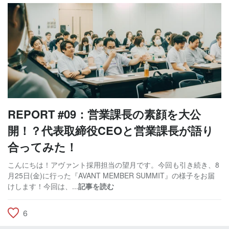
REPORT #09：営業課長の素顔を大公
開！？代表取締役CEOと営業課長が語り
合ってみた！
こんにちは！アヴァント採用担当の望月です。今回も引き続き、8
月25日(金)に行った『AVANT MEMBER SUMMIT』の様子をお届
けします！今回は、...
記事を読む
6