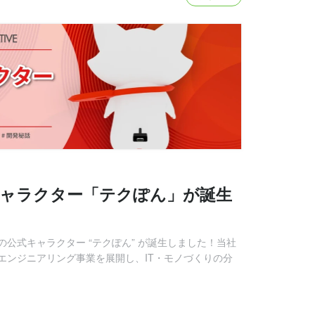
キャラクター「テクぽん」が誕生
公式キャラクター “テクぽん” が誕生しました！当社
エンジニアリング事業を展開し、IT・モノづくりの分