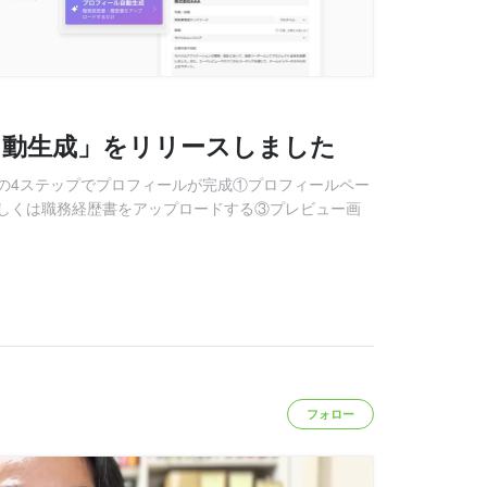
自動生成」をリリースしました
の4ステップでプロフィールが完成①プロフィールペー
しくは職務経歴書をアップロードする③プレビュー画
フォロー