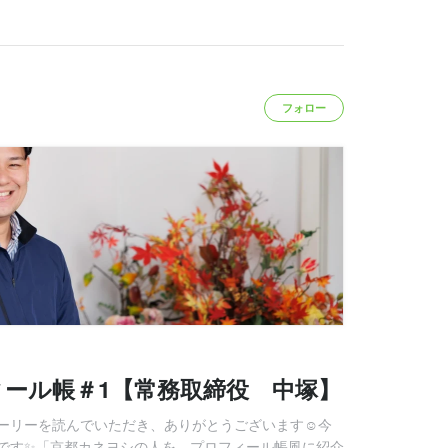
フォロー
ール帳＃1【常務取締役 中塚】
ーリーを読んでいただき、ありがとうございます☺️今
です✨「京都カネヨシの人を、プロフィール帳風に紹介