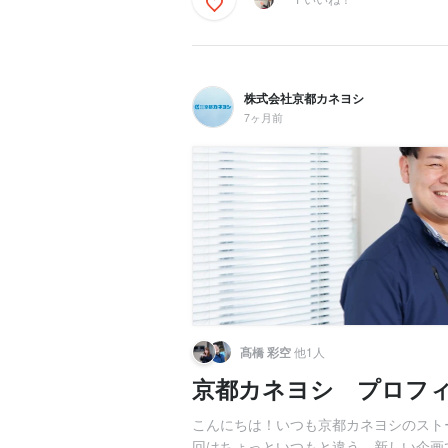
株式会社京都カネヨシ
7ヶ月前
髙橋 彩空
他1人
京都カネヨシ プロフィ
こんにちは！いつも京都カネヨシのスト
回はちょっといつもと違う、新しい企画