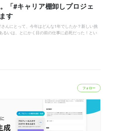
。「#キャリア棚卸しプロジェ
します
 皆さんにとって、今年はどんな1年でしたか？新しい挑
あるいは、とにかく目の前の仕事に必死だった！とい
フォロー