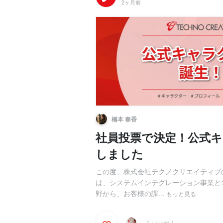
2ヶ月前
橋本 春香
社員投票で決定！公式
しました
この度、株式会社テクノクリエイティブの
は、システムインテグレーション事業と
野から、お客様の課...
もっと見る
1 いいね！