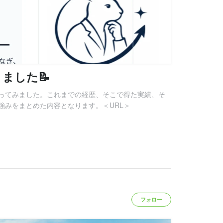
ました📝
ってみました。これまでの経歴、そこで得た実績、そ
強みをまとめた内容となります。＜URL＞
フォロー