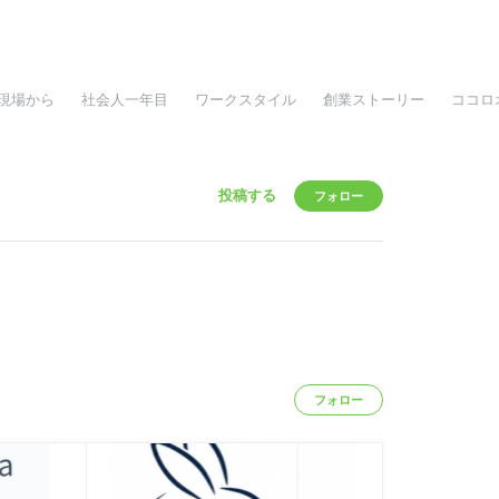
現場から
社会人一年目
ワークスタイル
創業ストーリー
ココロ
投稿する
フォロー
フォロー