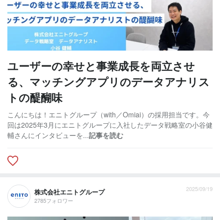
ユーザーの幸せと事業成長を両立させ
る、マッチングアプリのデータアナリス
トの醍醐味
こんにちは！エニトグループ（with／Omiai）の採用担当です。今
回は2025年3月にエニトグループに入社したデータ戦略室の小谷健
輔さんにインタビューを...
記事を読む
2025/09/19
株式会社エニトグループ
2785フォロワー