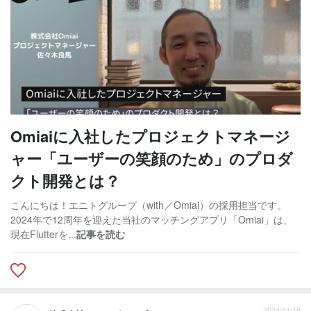
Omiaiに入社したプロジェクトマネージ
ャー「ユーザーの笑顔のため」のプロダ
クト開発とは？
こんにちは！エニトグループ（with／Omiai）の採用担当です。
2024年で12周年を迎えた当社のマッチングアプリ「Omiai」は、
現在Flutterを...
記事を読む
2024/11/18