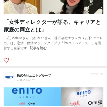
「女性ディレクターが語る、キャリアと
家庭の両立とは」
（左)Makikoさん （右)Mariさん 株式会社エウレカ（以下: エウレ
カ）は、恋活・婚活マッチングアプリ「Pairs（ペアーズ）」を運
営する企業です...
記事を読む
1
2025/11/18
株式会社エニトグループ
2785フォロワー