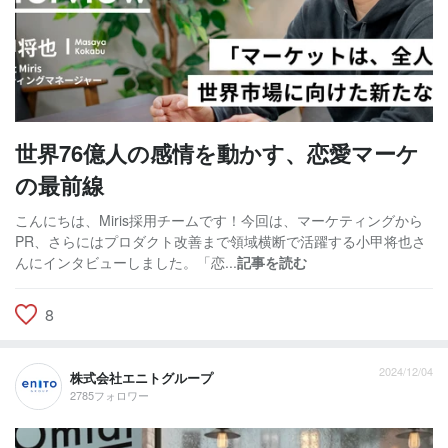
世界76億人の感情を動かす、恋愛マーケ
の最前線
こんにちは、Miris採用チームです！今回は、マーケティングから
PR、さらにはプロダクト改善まで領域横断で活躍する小甲将也さ
んにインタビューしました。「恋...
記事を読む
8
2024/12/04
株式会社エニトグループ
2785フォロワー