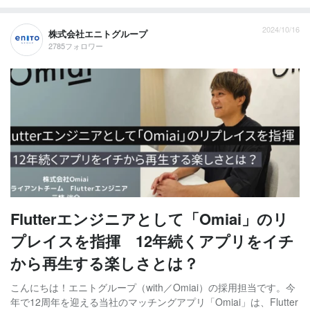
2024/10/16
株式会社エニトグループ
2785フォロワー
Flutterエンジニアとして「Omiai」のリ
プレイスを指揮 12年続くアプリをイチ
から再生する楽しさとは？
こんにちは！エニトグループ（with／Omiai）の採用担当です。今
年で12周年を迎える当社のマッチングアプリ「Omiai」は、Flutter