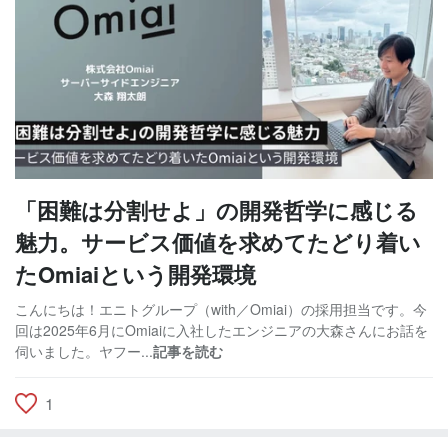
「困難は分割せよ」の開発哲学に感じる
魅力。サービス価値を求めてたどり着い
たOmiaiという開発環境
こんにちは！エニトグループ（with／Omiai）の採用担当です。今
回は2025年6月にOmiaiに入社したエンジニアの大森さんにお話を
伺いました。ヤフー...
記事を読む
1