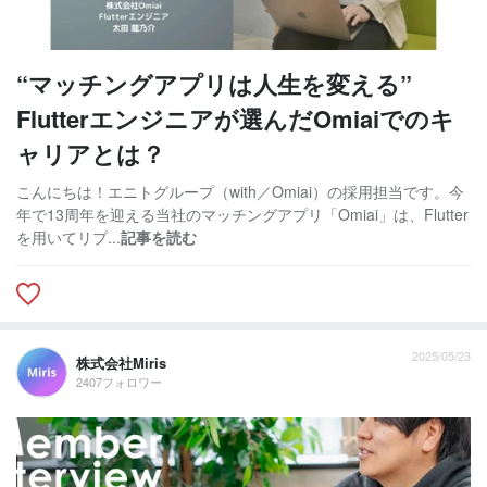
“マッチングアプリは人生を変える”
Flutterエンジニアが選んだOmiaiでのキ
ャリアとは？
こんにちは！エニトグループ（with／Omiai）の採用担当です。今
年で13周年を迎える当社のマッチングアプリ「Omiai」は、Flutter
を用いてリプ...
記事を読む
2025/05/23
株式会社Miris
2407フォロワー