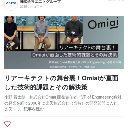
株式会社エニトグループ
2785フォロワー
リアーキテクトの舞台裏！Omiaiが直面
した技術的課題とその解決策
小野 晋太朗 株式会社Omiai 開発責任者／VP of Engineering数社
の起業を経て2006年に楽天株式会社（当時）の開発部門に入社。
楽天トラ...
記事を読む