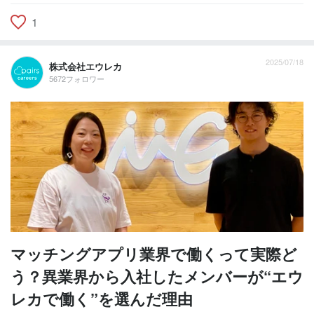
1
2025/07/18
株式会社エウレカ
5672フォロワー
マッチングアプリ業界で働くって実際ど
う？異業界から入社したメンバーが“エウ
レカで働く”を選んだ理由