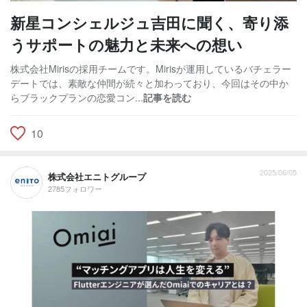
新星コンシェルジュ吉田に聞く、寄り添
うサポートの魅力と未来への想い
株式会社Mirisの採用チームです。Mirisが運用しているバチェラー
デートでは、素敵な仲間が続々と加わっており、今回はその中か
らブラックプランの恋愛コン...
記事を読む
10
2025/06/05
株式会社エニトグループ
2785フォロワー