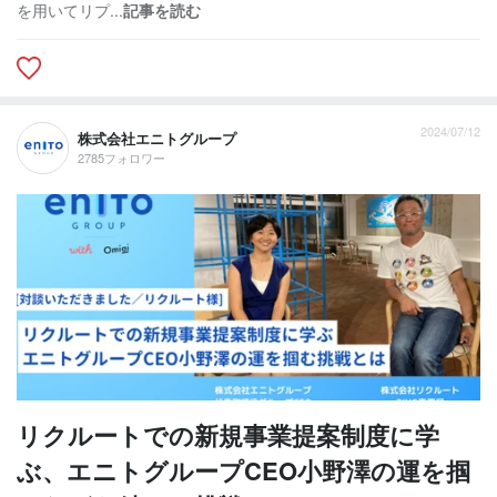
を用いてリプ...
記事を読む
2024/07/12
株式会社エニトグループ
2785フォロワー
リクルートでの新規事業提案制度に学
ぶ、エニトグループCEO小野澤の運を掴