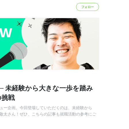
フォロー
── 未経験から大きな一歩を踏み
の挑戦
ビュー企画、今回登場していただくのは、未経験から
 敬太さん！ぜひ、こちらの記事も就職活動の参考にご