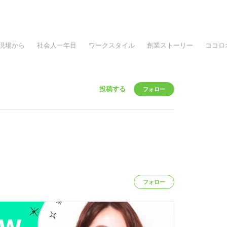
現場から
社会人一年目
ワークスタイル
創業ストーリー
ココロ
投稿する
フォロー
フォロー