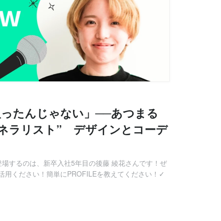
ったんじゃない」──あつまる
ネラリスト” デザインとコーデ
登場するのは、新卒入社5年目の後藤 綾花さんです！ぜ
用ください！簡単にPROFILEを教えてください！✓