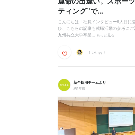
運命の出逢い。スポーツ
ティング”で...
こんにちは！社員インタビュー9人目に
ひ、こちらの記事も就職活動の参考にご活
九州共立大学卒業...
もっと見る
1 いいね！
新卒採用チームより
約1年前