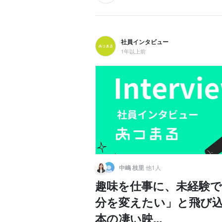
社員インタビュー
1年以上前
中嶋 枝里
他1人
趣味を仕事に、未経験で
分を変えたい」と飛び込
本の凄い映...