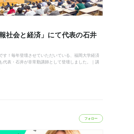
情報社会と経済」にて代表の石井
です！毎年登壇させていただいている、福岡大学経済
も代表・石井が非常勤講師として登壇しました。｜講
る
フォロー