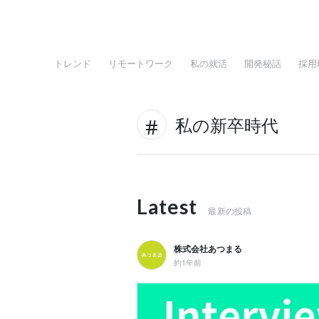
トレンド
リモートワーク
私の就活
開発秘話
採用
私の新卒時代
Latest
最新の投稿
株式会社あつまる
約1年前