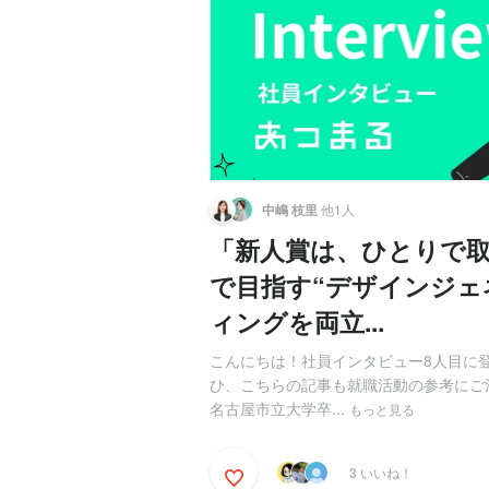
中嶋 枝里
他1人
「新人賞は、ひとりで取
で目指す“デザインジェ
ィングを両立...
こんにちは！社員インタビュー8人目に
ひ、こちらの記事も就職活動の参考にご活
名古屋市立大学卒...
もっと見る
3 いいね！