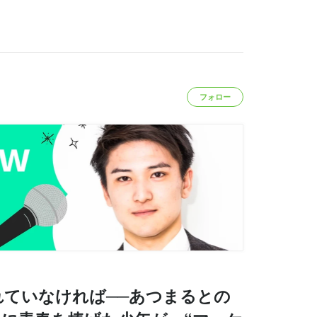
フォロー
れていなければ──あつまるとの