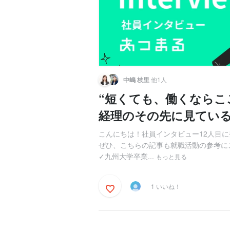
中嶋 枝里
他1人
“短くても、働くならこ
経理のその先に見てい
こんにちは！社員インタビュー12人目に
ぜひ、こちらの記事も就職活動の参考にご
✓九州大学卒業...
もっと見る
1 いいね！