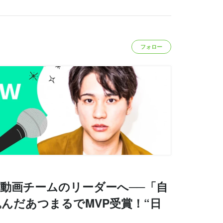
フォロー
動画チームのリーダーへ──「自
んだあつまるでMVP受賞！“日