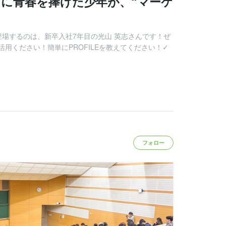
に青春を捧げた少年が、“マーケ
登場するのは、新卒入社7年目の光山 英志さんです！ぜ
用ください！簡単にPROFILEを教えてください！✓
フォロー