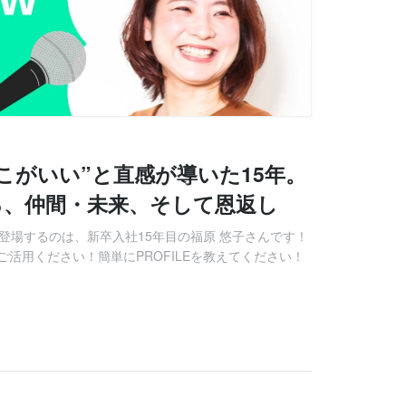
こがいい”と直感が導いた15年。
る、仲間・未来、そして恩返し
登場するのは、新卒入社15年目の福原 悠子さんです！
活用ください！簡単にPROFILEを教えてください！