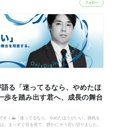
フォロー
が語る「迷ってるなら、やめたほ
一歩を踏み出す君へ、成長の舞台
です！🐳「迷ってるなら、やめたほうがいい」挑戦を
和は、まっすぐ目を見て、静かにそう言い切りました。