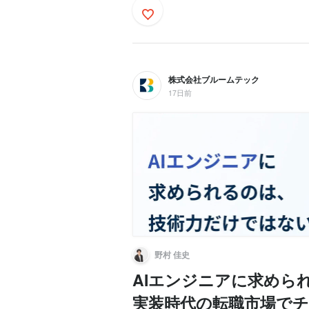
株式会社ブルームテック
17日前
野村 佳史
AIエンジニアに求めら
実装時代の転職市場で