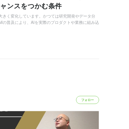
チャンスをつかむ条件
で大きく変化しています。かつては研究開発やデータ分
LMの普及により、AIを実際のプロダクトや業務に組み込
フォロー