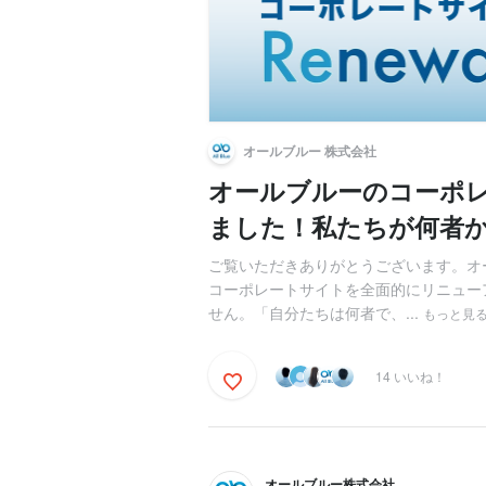
オールブルー 株式会社
オールブルーのコーポ
ました！私たちが何者
ご覧いただきありがとうございます。オ
コーポレートサイトを全面的にリニュー
せん。「自分たちは何者で、...
もっと見
14 いいね！
オールブルー株式会社