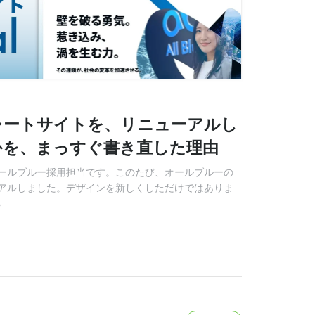
レートサイトを、リニューアルし
かを、まっすぐ書き直した理由
ールブルー採用担当です。このたび、オールブルーの
アルしました。デザインを新しくしただけではありま
る