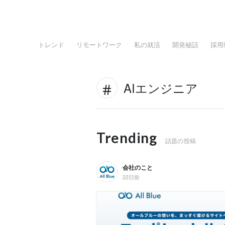
トレンド
リモートワーク
私の就活
開発秘話
採用
AIエンジニア
Trending
話題の投稿
会社のこと
22日前