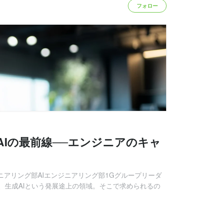
フォロー
AIの最前線──エンジニアのキャ
ンジニアリング部AIエンジニアリング部1Gグループリーダ
、生成AIという発展途上の領域。そこで求められるの