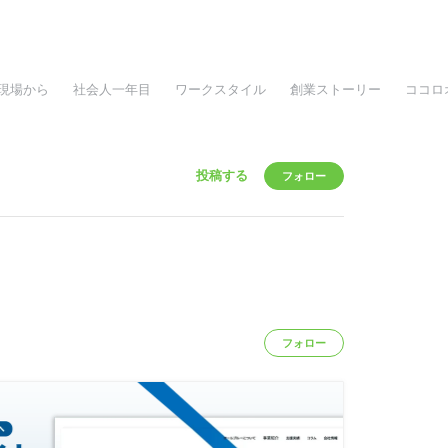
現場から
社会人一年目
ワークスタイル
創業ストーリー
ココロ
投稿する
フォロー
フォロー