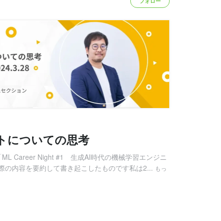
フォロー
トについての思考
 Career Night #1 生成AI時代の機械学習エンジニ
の内容を要約して書き起こしたものです私は2...
もっ