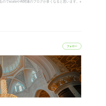
でscalaやAI関連のブログが多くなると思います。※
フォロー