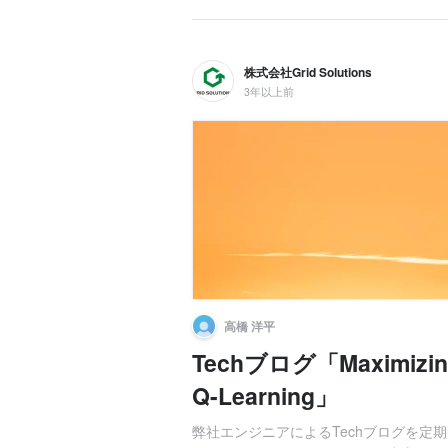
株式会社Grid Solutions
3年以上前
高橋 洋平
Techブログ「Maximizing M
Q-Learning」
弊社エンジニアによるTechブログを定