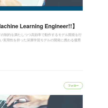
achine Learning Engineer!!】
ウェアの制約を満たしつつ高効率で動作するモデル開発を行
なし、高い実用性を持った深層学習モデルの開発に携わる優秀
フォロー