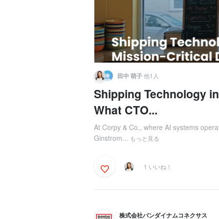
田中 萌子
他1人
Shipping Technology in
What CTO...
At Corpy & Co., where AI systems operat
Ginstrom...
もっと見る
1 いいね！
株式会社バンダイナムコネクサス