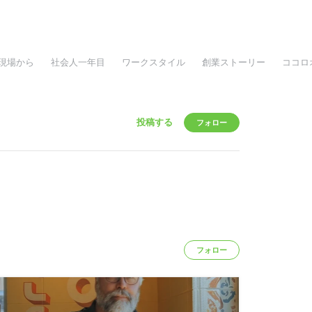
現場から
社会人一年目
ワークスタイル
創業ストーリー
ココロ
投稿する
フォロー
フォロー