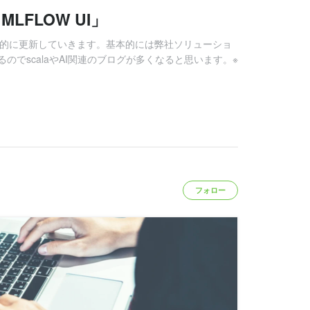
 MLFLOW UI」
期的に更新していきます。基本的には弊社ソリューショ
でscalaやAI関連のブログが多くなると思います。※
フォロー