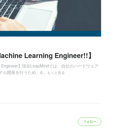
achine Learning Engineer!!】
earning Engineer】現在LeapMindでは、自社のハードウェア
ル開発を行うため、d...
もっと見る
フォロー