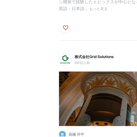
ン開発で経験したトピックスが中心となるの
英語・日本語...
もっと見る
株式会社Grid Solutions
4年以上前
高橋 洋平