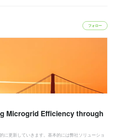
フォロー
icrogrid Efficiency through
期的に更新していきます。基本的には弊社ソリューショ