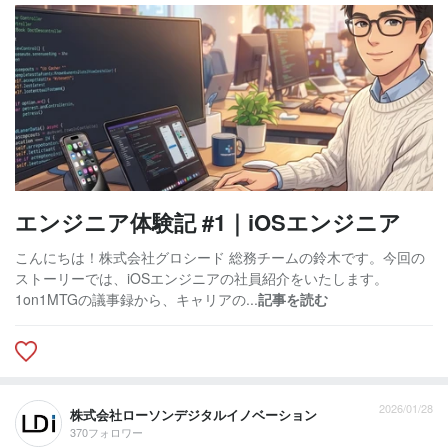
エンジニア体験記 #1｜iOSエンジニア
こんにちは！株式会社グロシード 総務チームの鈴木です。今回の
ストーリーでは、iOSエンジニアの社員紹介をいたします。
1on1MTGの議事録から、キャリアの...
記事を読む
2026/01/28
株式会社ローソンデジタルイノベーション
370フォロワー