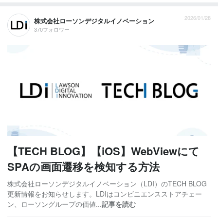
2026/01/28
株式会社ローソンデジタルイノベーション
370フォロワー
【TECH BLOG】【iOS】WebViewにて
SPAの画面遷移を検知する方法
株式会社ローソンデジタルイノベーション（LDI）のTECH BLOG
更新情報をお知らせします。LDIはコンビニエンスストアチェー
ン、ローソングループの価値...
記事を読む