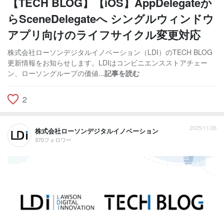
【TECH BLOG】【iOS】AppDelegateか
らSceneDelegateへ シングルウィンドウ
アプリ向けのライフサイクル変更対応
株式会社ローソンデジタルイノベーション（LDI）のTECH BLOG
更新情報をお知らせします。LDIはコンビニエンスストアチェー
ン、ローソングループの価値...
記事を読む
2
2025/11/26
株式会社ローソンデジタルイノベーション
370フォロワー