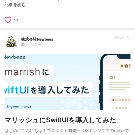
記事を読む
11
2026/01/16
株式会社Newbees
55フォロワー
マリッシュにSwiftUIを導入してみた
はじめにこんにちは！プロダクト開発部 iOSエンジニアのrunyaで