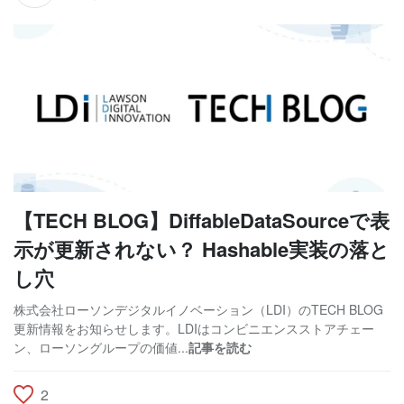
【TECH BLOG】DiffableDataSourceで表
示が更新されない？ Hashable実装の落と
し穴
株式会社ローソンデジタルイノベーション（LDI）のTECH BLOG
更新情報をお知らせします。LDIはコンビニエンスストアチェー
ン、ローソングループの価値...
記事を読む
2