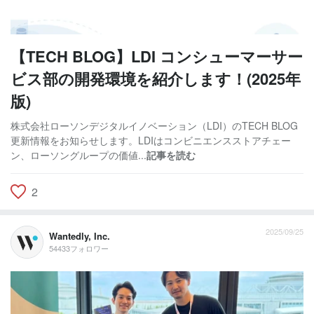
【TECH BLOG】LDI コンシューマーサー
ビス部の開発環境を紹介します！(2025年
版)
株式会社ローソンデジタルイノベーション（LDI）のTECH BLOG
更新情報をお知らせします。LDIはコンビニエンスストアチェー
ン、ローソングループの価値...
記事を読む
2
2025/09/25
Wantedly, Inc.
54433フォロワー