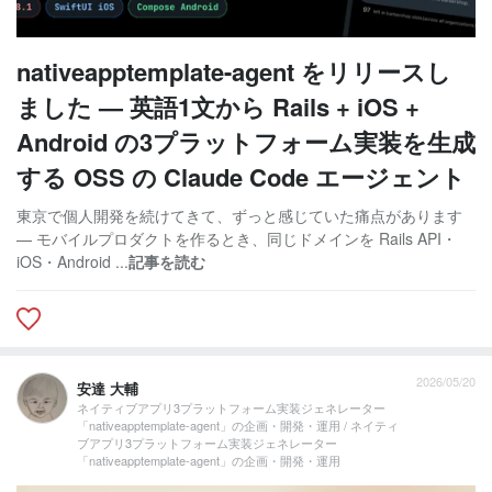
nativeapptemplate-agent をリリースし
ました — 英語1文から Rails + iOS +
Android の3プラットフォーム実装を生成
する OSS の Claude Code エージェント
東京で個人開発を続けてきて、ずっと感じていた痛点があります
— モバイルプロダクトを作るとき、同じドメインを Rails API・
iOS・Android ...
記事を読む
2026/05/20
安達 大輔
ネイティブアプリ3プラットフォーム実装ジェネレーター
「nativeapptemplate-agent」の企画・開発・運用 / ネイティ
ブアプリ3プラットフォーム実装ジェネレーター
「nativeapptemplate-agent」の企画・開発・運用