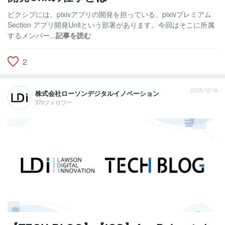
ピクシブには、pixivアプリの開発を担っている、pixivプレミアム
Section アプリ開発Unitという部署があります。今回はそこに所属
するメンバー...
記事を読む
2
2025/12/16
株式会社ローソンデジタルイノベーション
370フォロワー