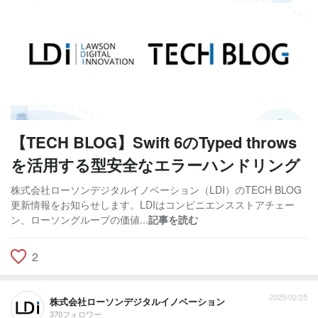
【TECH BLOG】Swift 6のTyped throws
を活用する型安全なエラーハンドリング
株式会社ローソンデジタルイノベーション（LDI）のTECH BLOG
更新情報をお知らせします。LDIはコンビニエンスストアチェー
ン、ローソングループの価値...
記事を読む
2
2025/02/25
株式会社ローソンデジタルイノベーション
370フォロワー