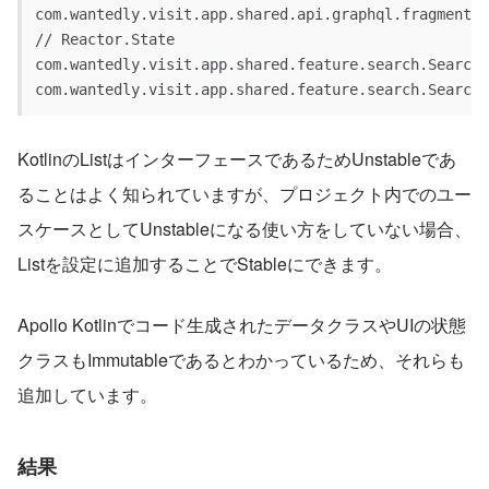
com.wantedly.visit.app.shared.api.graphql.fragment.*
// Reactor.State
com.wantedly.visit.app.shared.feature.search.SearchR
com.wantedly.visit.app.shared.feature.search.SearchR
KotlinのListはインターフェースであるためUnstableであ
ることはよく知られていますが、プロジェクト内でのユー
スケースとしてUnstableになる使い方をしていない場合、
Listを設定に追加することでStableにできます。
Apollo Kotlinでコード生成されたデータクラスやUIの状態
クラスもImmutableであるとわかっているため、それらも
追加しています。
結果