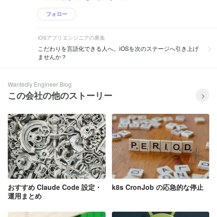
フォロー
iOSアプリエンジニアの募集
こだわりを言語化できる人へ。iOSを次のステージへ引き上げ
ませんか？
Wantedly Engineer Blog
この会社の他のストーリー
おすすめ Claude Code 設定・
k8s CronJob の応急的な停止
運用まとめ