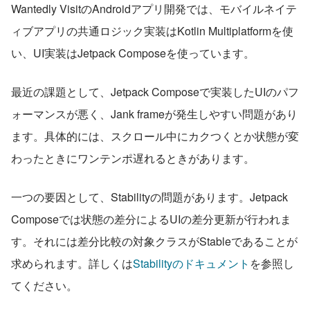
Wantedly VisitのAndroidアプリ開発では、モバイルネイテ
ィブアプリの共通ロジック実装はKotlin Multiplatformを使
い、UI実装はJetpack Composeを使っています。
最近の課題として、Jetpack Composeで実装したUIのパフ
ォーマンスが悪く、Jank frameが発生しやすい問題があり
ます。具体的には、スクロール中にカクつくとか状態が変
わったときにワンテンポ遅れるときがあります。
一つの要因として、Stabilityの問題があります。Jetpack 
Composeでは状態の差分によるUIの差分更新が行われま
す。それには差分比較の対象クラスがStableであることが
求められます。詳しくは
Stabilityのドキュメント
を参照し
てください。