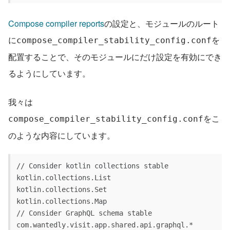
Compose compiler reports
の設定と、モジュールのルート
に
を
compose_compiler_stability_config.conf
配置することで、そのモジュールにだけ設定を有効にでき
るようにしています。
我々は
こ
compose_compiler_stability_config.confを
のような内容にしています。
// Consider kotlin collections stable
kotlin.collections.List
kotlin.collections.Set
kotlin.collections.Map
// Consider GraphQL schema stable
com.wantedly.visit.app.shared.api.graphql.*