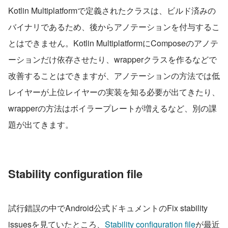
Kotlin Multiplatformで定義されたクラスは、ビルド済みの
バイナリであるため、後からアノテーションを付与するこ
とはできません。Kotlin MultiplatformにComposeのアノテ
ーションだけ依存させたり、wrapperクラスを作るなどで
改善することはできますが、アノテーションの方法では低
レイヤーが上位レイヤーの実装を知る必要が出てきたり、
wrapperの方法はボイラープレートが増えるなど、別の課
題が出てきます。
Stability configuration file
試行錯誤の中でAndroid公式ドキュメントのFix stability 
issuesを見ていたところ、
Stability configuration file
が最近