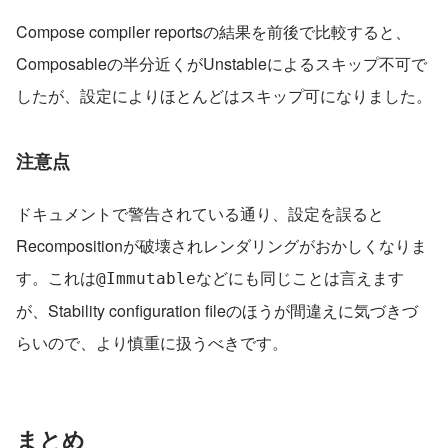
Compose compiler reportsの結果を前後で比較すると、
Composableの半分近くがUnstableによるスキップ不可で
したが、設定によりほとんどはスキップ可になりました。
注意点
ドキュメントで警告されている通り、設定を誤ると
Recompositionが破壊されレンダリングがおかしくなりま
す。これは
などにも同じことは言えます
@Immutable
が、Stability configuration fileのほうが間違えに気づきづ
らいので、より慎重に扱うべきです。
まとめ