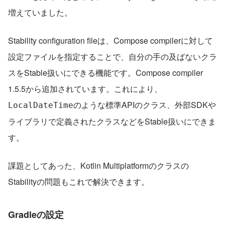
増えていました。
Stability configuration fileは、Compose compilerに対して
設定ファイルを指定することで、自分の手の及ばないクラ
スをStable扱いにできる機能です。Compose compiler 
1.5.5から追加されています。これにより、
のような標準APIのクラス、外部SDKや
LocalDateTime
ライブラリで定義されたクラスなどをStable扱いにできま
す。
課題としてあった、Kotlin Multiplatformのクラスの
Stabilityの問題もこれで解決できます。
Gradleの設定