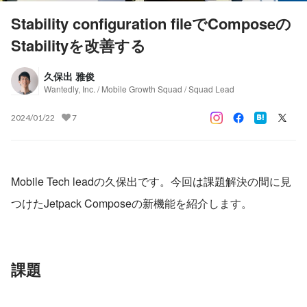
Stability configuration fileでComposeの
Stabilityを改善する
久保出 雅俊
Wantedly, Inc. / Mobile Growth Squad / Squad Lead
2024/01/22
7
Mobile Tech leadの久保出です。今回は課題解決の間に見
つけたJetpack Composeの新機能を紹介します。
課題