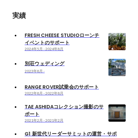
実績
FRESH CHEESE STUDIOローンチ
イベントのサポート
2024年5月
-
2024年8月
別荘ウェディング
2023年8月
-
RANGE ROVER試乗会のサポート
2022年8月
-
2022年8月
TAE ASHIDAコレクション撮影のサ
ポート
2021年2月
-
2021年2月
G1 新世代リーダーサミットの運営・サポ