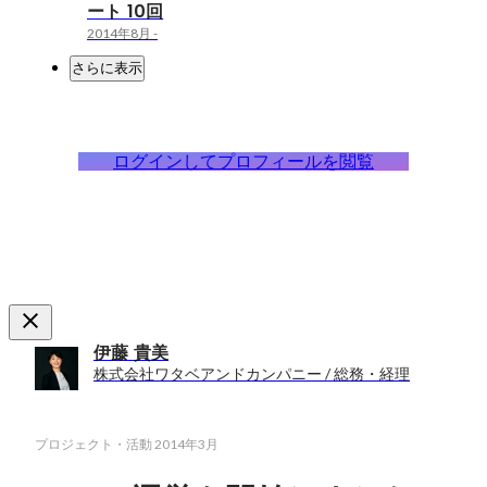
ート 10回
2014年8月
-
さらに表示
ログインしてプロフィールを閲覧
伊藤 貴美
株式会社ワタベアンドカンパニー / 総務・経理
プロジェクト・活動
2014年3月