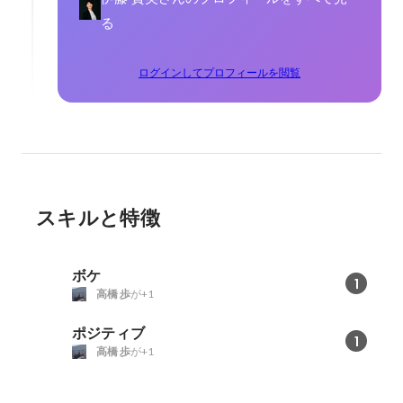
る
ログインしてプロフィールを閲覧
スキルと特徴
ボケ
1
高橋 歩
が+1
ポジティブ
1
高橋 歩
が+1