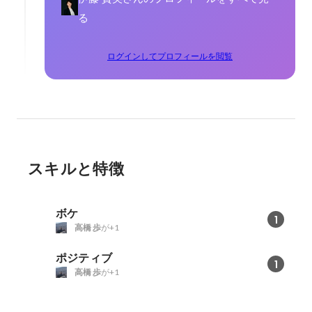
る
ログインしてプロフィールを閲覧
スキルと特徴
ボケ
1
高橋 歩
が+1
ポジティブ
1
高橋 歩
が+1