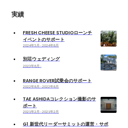
実績
FRESH CHEESE STUDIOローンチ
イベントのサポート
2024年5月
-
2024年8月
別荘ウェディング
2023年8月
-
RANGE ROVER試乗会のサポート
2022年8月
-
2022年8月
TAE ASHIDAコレクション撮影のサ
ポート
2021年2月
-
2021年2月
G1 新世代リーダーサミットの運営・サポ