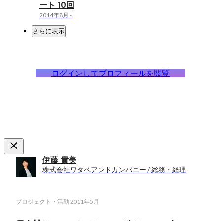
ート 10回
2014年8月
-
さらに表示
ログインしてプロフィールを閲覧
伊藤 貴美
株式会社ワタベアンドカンパニー / 総務・経理
プロジェクト・活動
2011年5月