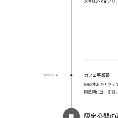
お客様の名前と顔
秘書室の開設
・秘書を目指して
た。 ・独学での
2005年1月
-
2007年
カフェ事業部
2002年1月
旧軽井沢のカフェで
閑散期には、旧軽
限定公開の