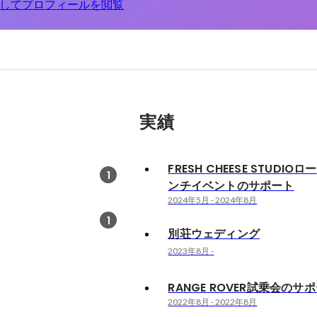
してプロフィールを閲覧
実績
FRESH CHEESE STUDIOロー
1
ンチイベントのサポート
2024年5月
-
2024年8月
1
別荘ウェディング
2023年8月
-
RANGE ROVER試乗会のサ
2022年8月
-
2022年8月