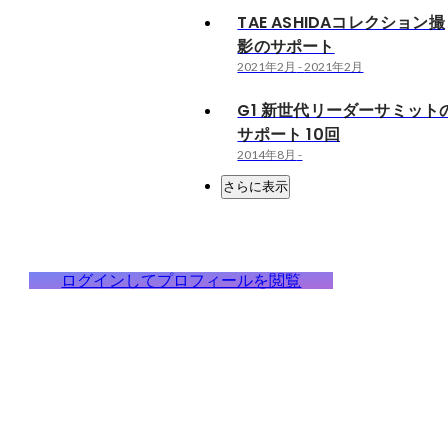
TAE ASHIDAコレクション撮
影のサポート
2021年2月
-
2021年2月
G1 新世代リーダーサミット
サポート 10回
2014年8月
-
さらに表示
ログインしてプロフィールを閲覧