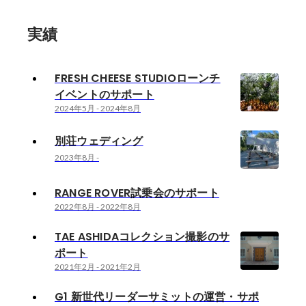
実績
FRESH CHEESE STUDIOローンチ
イベントのサポート
2024年5月
-
2024年8月
別荘ウェディング
2023年8月
-
RANGE ROVER試乗会のサポート
2022年8月
-
2022年8月
TAE ASHIDAコレクション撮影のサ
ポート
2021年2月
-
2021年2月
G1 新世代リーダーサミットの運営・サポ