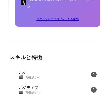
る
ログインしてプロフィールを閲覧
スキルと特徴
ボケ
1
高橋 歩
が+1
ポジティブ
1
高橋 歩
が+1