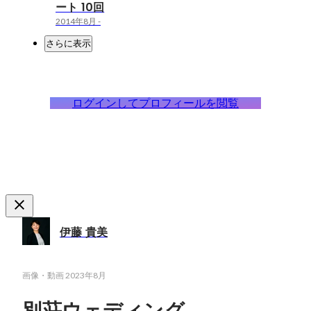
ート 10回
2014年8月
-
さらに表示
ログインしてプロフィールを閲覧
伊藤 貴美
画像・動画
2023年8月
別荘ウェディング