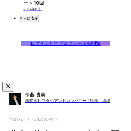
ート 10回
2014年8月
-
さらに表示
ログインしてプロフィールを閲覧
伊藤 貴美
株式会社ワタベアンドカンパニー / 総務・経理
プロジェクト・活動
2014年4月