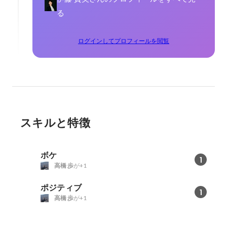
る
ログインしてプロフィールを閲覧
スキルと特徴
ボケ
1
高橋 歩
が+1
ポジティブ
1
高橋 歩
が+1