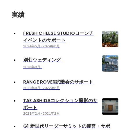
実績
FRESH CHEESE STUDIOローンチ
イベントのサポート
2024年5月
-
2024年8月
別荘ウェディング
2023年8月
-
RANGE ROVER試乗会のサポート
2022年8月
-
2022年8月
TAE ASHIDAコレクション撮影のサ
ポート
2021年2月
-
2021年2月
G1 新世代リーダーサミットの運営・サポ